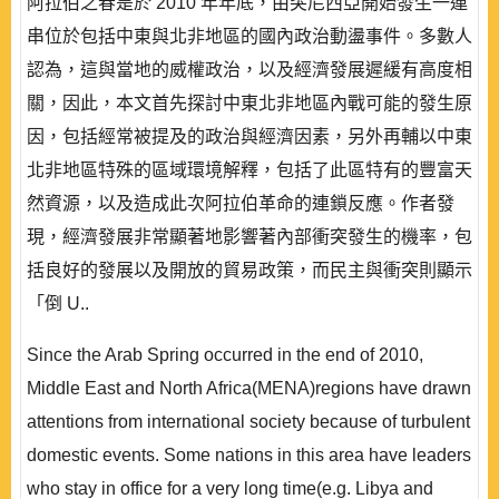
阿拉伯之春是於 2010 年年底，由突尼西亞開始發生一連
串位於包括中東與北非地區的國內政治動盪事件。多數人
認為，這與當地的威權政治，以及經濟發展遲緩有高度相
關，因此，本文首先探討中東北非地區內戰可能的發生原
因，包括經常被提及的政治與經濟因素，另外再輔以中東
北非地區特殊的區域環境解釋，包括了此區特有的豐富天
然資源，以及造成此次阿拉伯革命的連鎖反應。作者發
現，經濟發展非常顯著地影響著內部衝突發生的機率，包
括良好的發展以及開放的貿易政策，而民主與衝突則顯示
「倒 U..
Since the Arab Spring occurred in the end of 2010,
Middle East and North Africa(MENA)regions have drawn
attentions from international society because of turbulent
domestic events. Some nations in this area have leaders
who stay in office for a very long time(e.g. Libya and