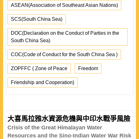
ASEAN(Association of Southeast Asian Nations)
SCS(South China Sea)
DOC(Declaration on the Conduct of Parties in the
South China Sea)
COC(Code of Conduct for the South China Sea )
ZOPFFC ( Zone of Peace
Freedom
Friendship and Cooperation)
大喜馬拉雅水資源危機與中印水戰爭風險
Crisis of the Great Himalayan Water
Resources and the Sino-Indian Water War Risk