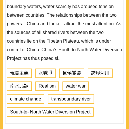
boundary waters, water scarcity has aroused tension
between countries. The relationships between the two
powers – China and India – attract the most attention. As
the sources of all shared rivers between the two
countries lie on the Tibetan Plateau, which is under
control of China, China’s South-to-North Water Diversion
Project has thus posed si..
現實主義
水戰爭
氣候變遷
跨界河川
南水北調
Realism
water war
climate change
transboundary river
South-to- North Water Diversion Project