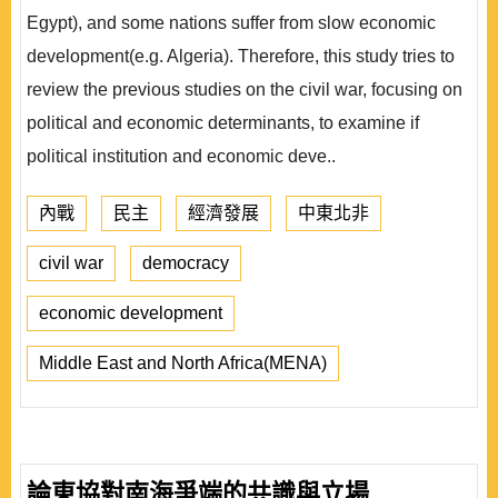
Egypt), and some nations suffer from slow economic
development(e.g. Algeria). Therefore, this study tries to
review the previous studies on the civil war, focusing on
political and economic determinants, to examine if
political institution and economic deve..
內戰
民主
經濟發展
中東北非
civil war
democracy
economic development
Middle East and North Africa(MENA)
論東協對南海爭端的共識與立場