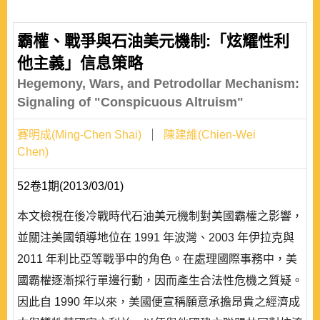
霸權、戰爭與石油美元機制:「炫耀性利
他主義」信息策略
Hegemony, Wars, and Petrodollar Mechanism:
Signaling of "Conspicuous Altruism"
賽明成(Ming-Chen Shai)
陳建維(Chien-Wei
Chen)
52卷1期(2013/03/01)
本文檢視在後冷戰時代石油美元機制對美國霸權之影響，
並關注美國領導地位在 1991 年波灣、2003 年伊拉克與
2011 年利比亞等戰爭中的角色。在處理國際事務中，美
國霸權逐漸採行單邊行動，因而產生合法性危機之質疑。
因此自 1990 年以來，美國便宣稱願意承擔昂貴之經濟成