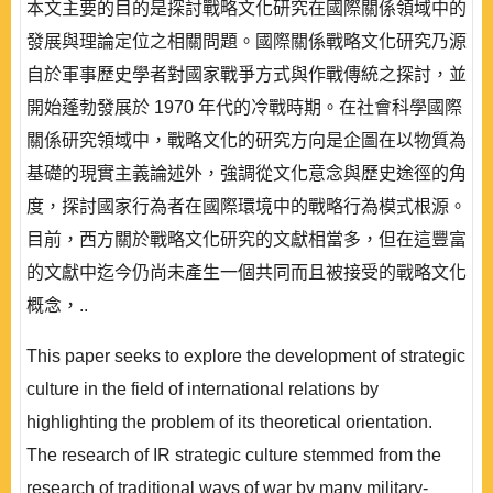
本文主要的目的是探討戰略文化研究在國際關係領域中的
發展與理論定位之相關問題。國際關係戰略文化研究乃源
自於軍事歷史學者對國家戰爭方式與作戰傳統之探討，並
開始蓬勃發展於 1970 年代的冷戰時期。在社會科學國際
關係研究領域中，戰略文化的研究方向是企圖在以物質為
基礎的現實主義論述外，強調從文化意念與歷史途徑的角
度，探討國家行為者在國際環境中的戰略行為模式根源。
目前，西方關於戰略文化研究的文獻相當多，但在這豐富
的文獻中迄今仍尚未產生一個共同而且被接受的戰略文化
概念，..
This paper seeks to explore the development of strategic
culture in the field of international relations by
highlighting the problem of its theoretical orientation.
The research of IR strategic culture stemmed from the
research of traditional ways of war by many military-