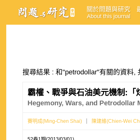
關於問題與研究
About this journal
搜尋結果 : 和"petrodollar"有關的資料
霸權、戰爭與石油美元機制:「
Hegemony, Wars, and Petrodollar 
賽明成(Ming-Chen Shai)
陳建維(Chien-Wei Ch
52卷1期(2013/03/01)