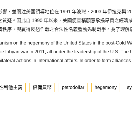
並關注美國領導地位在 1991 年波灣、2003 年伊拉克與 
質疑。因此自 1990 年以來，美國便宣稱願意承擔昂貴之經
序，與贏得反恐作戰之合法性名義發動先制戰爭。為了理解這一看似非
anism on the hegemony of the United States in the post-Cold War 
the Libyan war in 2011, all under the leadership of the U.S. T
lateral actions in international affairs. In order to form allian
性利他主義
儲備貨幣
petrodollar
hegemony
sy