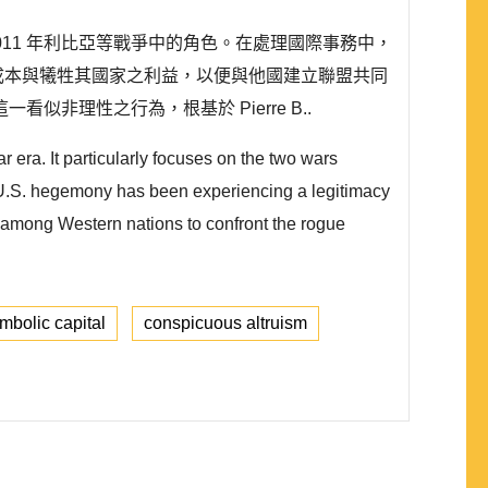
2011 年利比亞等戰爭中的角色。在處理國際事務中，
濟成本與犧牲其國家之利益，以便與他國建立聯盟共同
理性之行為，根基於 Pierre B..
era. It particularly focuses on the two wars
he U.S. hegemony has been experiencing a legitimacy
ces among Western nations to confront the rogue
mbolic capital
conspicuous altruism