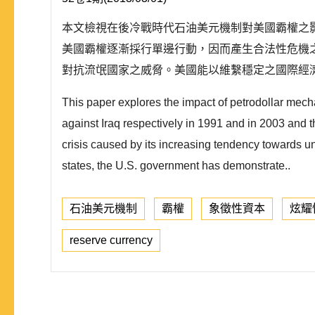
本文檢視在後冷戰時代石油美元機制對美國霸權之影響，
美國霸權逐漸採行單邊行動，因而產生合法性危機之
對抗流氓國家之威脅。美國能以維繫穩定之國際經濟秩
This paper explores the impact of petrodollar mech
against Iraq respectively in 1991 and in 2003 and 
crisis caused by its increasing tendency towards uni
states, the U.S. government has demonstrate..
石油美元機制
霸權
象徵性資本
炫耀
reserve currency