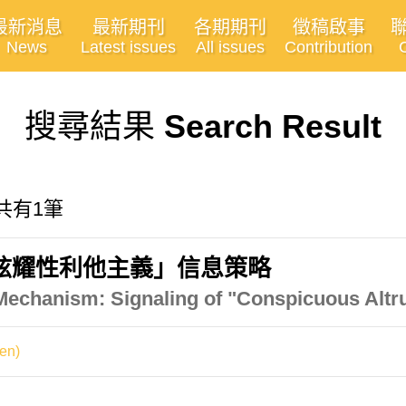
最新消息
最新期刊
各期期刊
徵稿啟事
News
Latest issues
All issues
Contribution
搜尋結果
Search Result
, 共有1筆
炫耀性利他主義」信息策略
Mechanism: Signaling of "Conspicuous Altr
en)