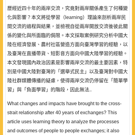
歷經近四十年的兩岸交流，究竟對兩岸關係產生了何種變
化與影響？本文將從學習（learning）理論來剖析兩岸民
間交流的過程與結果，並檢視自從兩岸開放交流後彼此關
係的變化與所面臨的侷限。本文採取案例研究分析中國大
陸在經濟發展、農村社區營造方面向臺灣學習的經驗，以
及臺灣在直播帶貨、短影音方面向中國大陸學習的經驗。
本文發現國內政治因素是影響兩岸交流的最主要因素，特
別是中國大陸對臺灣的「選舉式民主」以及臺灣對中國大
陸社群媒體傳播的疑慮，使得兩岸交流仍停留在「簡單學
習」與「負面學習」的階段，因此無法..
What changes and impacts have brought to the cross-
strait relationship after 40 years of exchanges? This
article uses learning theory to analyze the processes
and outcomes of people to people exchanges; it also