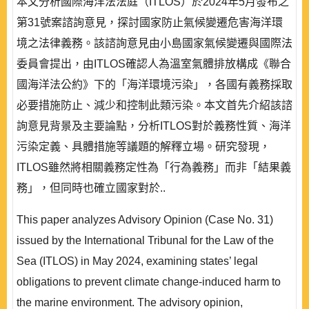
本文分析國際海洋法法庭（ITLOS）於2024年5月發布之
第31號案諮詢意見，探討國家防止氣候變遷危害海洋環
境之法律義務。該諮詢意見由小島國家氣候變遷與國際法
委員會提出，由ITLOS確認人為溫室氣體排放構成《聯合
國海洋法公約》下的「海洋環境污染」，各國有義務採取
必要措施防止、減少和控制此類污染。本文首先介紹該諮
詢意見背景及主要論點，分析ITLOS對於義務性質、海洋
污染定義、具體措施等議題的解釋立場。研究發現，
ITLOS雖然將相關義務定性為「行為義務」而非「結果義
務」，但同時也確立國家對於..
This paper analyzes Advisory Opinion (Case No. 31)
issued by the International Tribunal for the Law of the
Sea (ITLOS) in May 2024, examining states’ legal
obligations to prevent climate change-induced harm to
the marine environment. The advisory opinion,