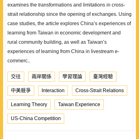
examines the transformations and limitations in cross-
strait relationship since the opening of exchanges. Using
case studies, the article explores China’s experiences of
learning from Taiwan in economic development and
rural community building, as well as Taiwan’s
experiences of learning from China in livestream e-
commerc..
交往
兩岸關係
學習理論
臺灣經驗
中美競爭
Interaction
Cross-Strait Relations
Learning Theory
Taiwan Experience
US-China Competition