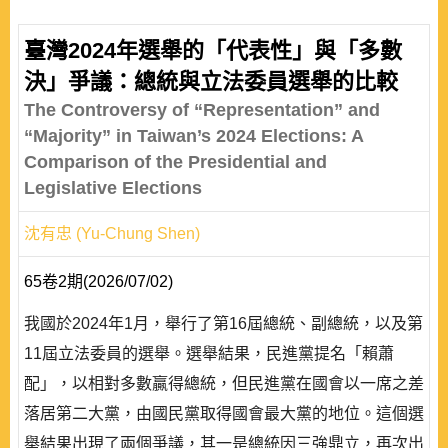
臺灣2024年選舉的「代表性」與「多數
決」爭議：總統與立法委員選舉的比較
The Controversy of “Representation” and
“Majority” in Taiwan’s 2024 Elections: A
Comparison of the Presidential and
Legislative Elections
沈有忠 (Yu-Chung Shen)
65卷2期(2026/07/02)
我國於2024年1月，舉行了第16屆總統、副總統，以及第
11屆立法委員的選舉。選舉結果，民進黨提名「賴蕭
配」，以相對多數贏得總統，但民進黨在國會以一席之差
落居第二大黨，由國民黨取得國會最大黨的地位。這個選
舉結果出現了兩個爭議，其一是總統因三強鼎立，再次出