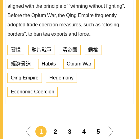
aligned with the principle of “winning without fighting”.
Before the Opium War, the Qing Empire frequently
adopted trade coercion measures, such as “closing
borders”, to ban tea exports and force..
習慣
鴉片戰爭
清帝國
霸權
經濟脅迫
Habits
Opium War
Qing Empire
Hegemony
Economic Coercion
1
2
3
4
5