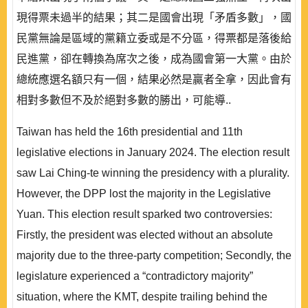
現得票未過半的結果；其二是國會出現「矛盾多數」，國
民黨無論是區域的黨籍立委或是不分區，得票都是落後給
民進黨，卻在轉換為席次之後，成為國會第一大黨。由於
總統應選名額只有一個，結果必然是贏者全拿，因此會有
相對多數但不及於絕對多數的勝出，可能導..
Taiwan has held the 16th presidential and 11th
legislative elections in January 2024. The election result
saw Lai Ching-te winning the presidency with a plurality.
However, the DPP lost the majority in the Legislative
Yuan. This election result sparked two controversies:
Firstly, the president was elected without an absolute
majority due to the three-party competition; Secondly, the
legislature experienced a “contradictory majority”
situation, where the KMT, despite trailing behind the