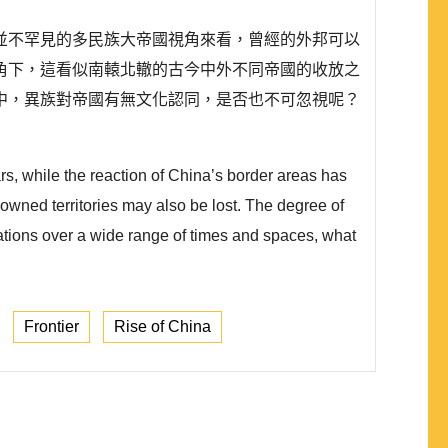
並不罕見的多民族大帝國視角來看，曾經的外邦可以
角下，這看似南轅北轍的古今中外不同帝國的收放之
中，異族對帝國有無文化認同，是否也不可忽視呢？
rs, while the reaction of China’s border areas has
 owned territories may also be lost. The degree of
nations over a wide range of times and spaces, what
Frontier
Rise of China