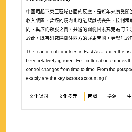
中國崛起下東亞區域各國的反應，是近年來廣受關
收入版圖，曾經的境內也可能叛離或喪失，控制程
間、異族的叛服之間，共通的關鍵因素究竟為何？
於此，既有研究除關注西方的羅馬帝國，更聚焦於東
The reaction of countries in East Asia under the ri
been relatively ignored. For multi-nation empires t
control changes from time to time. From the perspec
exactly are the key factors accounting f..
文化認同
文化多元
帝國
邊疆
中