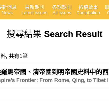
最新消息
最新期刊
各期期刊
徵稿啟事
News
Latest issues
All issues
Contribution
搜尋結果
Search Result
的資料, 共有1筆
從羅馬帝國、清帝國到明帝國史料中的西
pire’s Frontier: From Rome, Qing, to Tibet 