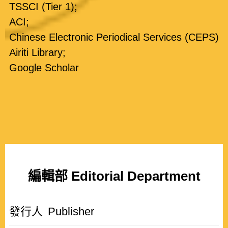
TSSCI (Tier 1);
ACI;
Chinese Electronic Periodical Services (CEPS)
Airiti Library;
Google Scholar
編輯部 Editorial Department
發行人
Publisher