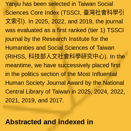
Yanjiu has been selected in Taiwan Social
Sciences Core Index (TSSCI, 臺灣社會科學引
文索引). In 2025, 2022, and 2019, the journal
was evaluated as a first ranked (tier 1) TSSCI
journal by the Research Institute for the
Humanities and Social Sciences of Taiwan
(RIHSS, 科技部人文社會科學研究中心). In the
meantime, we have successively placed first
in the politics section of the Most Influential
Human Society Journal Award by the National
Central Library of Taiwan in 2025, 2024, 2022,
2021, 2019, and 2017.
Abstracted and indexed in