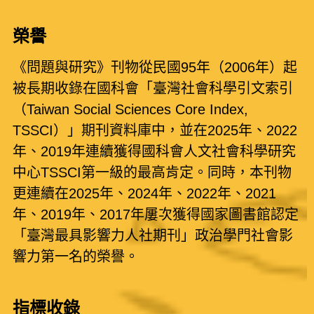
榮譽
《問題與研究》刊物從民國95年（2006年）起
被長期收錄在國科會「臺灣社會科學引文索引
（Taiwan Social Sciences Core Index,
TSSCI）」期刊資料庫中，並在2025年、2022
年、2019年連續獲得國科會人文社會科學研究
中心TSSCI第一級的最高肯定。同時，本刊物
更連續在2025年、2024年、2022年、2021
年、2019年、2017年屢次獲得國家圖書館認定
「臺灣最具影響力人社期刊」政治學門社會影
響力第一名的榮譽。
指標收錄