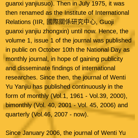
guanxi yanjiusuo). Then in July 1975, it was
then renamed as the Institute of International
Relations (IIR, 國際關係研究中心, Guoji
guanxi yanjiu zhongxin) until now. Hence, the
volume 1, issue 1 of the journal was published
in public on October 10th the National Day as
monthly journal, in hope of gaining publicity
and disseminate findings of international
researches. Since then, the journal of Wenti
Yu Yanjiu has published continuously in the
form of monthly (Vol.1, 1961 - Vol.39, 2000),
bimonthly (Vol. 40, 2001 - Vol. 45, 2006) and
quarterly (Vol.46, 2007 - now).
Since January 2006, the journal of Wenti Yu