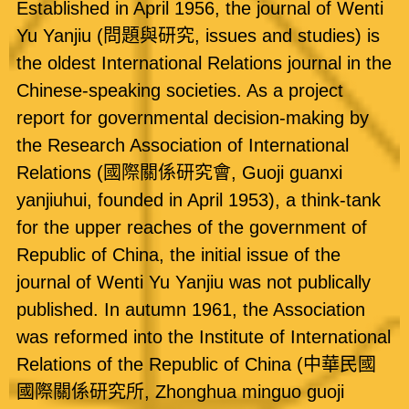
Established in April 1956, the journal of Wenti
Yu Yanjiu (問題與研究, issues and studies) is
the oldest International Relations journal in the
Chinese-speaking societies. As a project
report for governmental decision-making by
the Research Association of International
Relations (國際關係研究會, Guoji guanxi
yanjiuhui, founded in April 1953), a think-tank
for the upper reaches of the government of
Republic of China, the initial issue of the
journal of Wenti Yu Yanjiu was not publically
published. In autumn 1961, the Association
was reformed into the Institute of International
Relations of the Republic of China (中華民國
國際關係研究所, Zhonghua minguo guoji