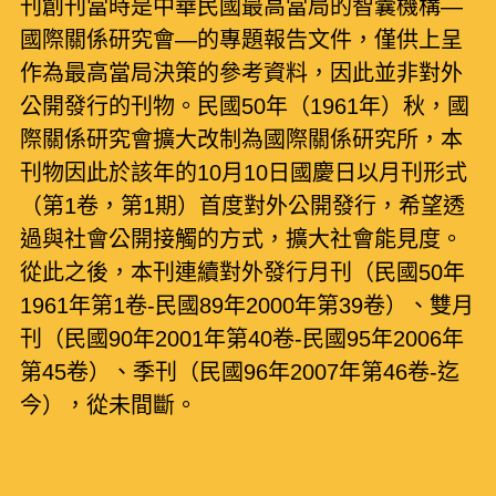
刊創刊當時是中華民國最高當局的智囊機構—
國際關係研究會—的專題報告文件，僅供上呈
作為最高當局決策的參考資料，因此並非對外
公開發行的刊物。民國50年（1961年）秋，國
際關係研究會擴大改制為國際關係研究所，本
刊物因此於該年的10月10日國慶日以月刊形式
（第1卷，第1期）首度對外公開發行，希望透
過與社會公開接觸的方式，擴大社會能見度。
從此之後，本刊連續對外發行月刊（民國50年
1961年第1卷-民國89年2000年第39卷）、雙月
刊（民國90年2001年第40卷-民國95年2006年
第45卷）、季刊（民國96年2007年第46卷-迄
今），從未間斷。