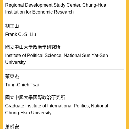
Regional Development Study Center, Chung-Hua
Institution for Economic Research
劉正山
Frank C.-S. Liu
國立中山大學政治學研究所
Institute of Political Science, National Sun Yat-Sen
University
蔡東杰
Tung-Chieh Tsai
國立中興大學國際政治研究所
Graduate Institute of International Politics, National
Chung-Hsin University
蕭琇安