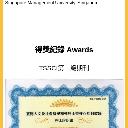
Singapore Management University, Singapore
得獎紀錄 Awards
TSSCI第一級期刊