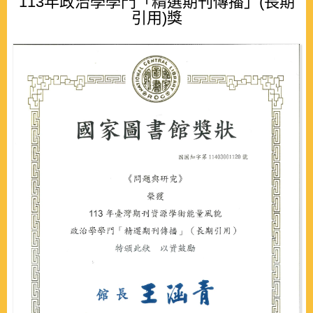
113年政治學學門「精選期刊傳播」(長期
引用)獎