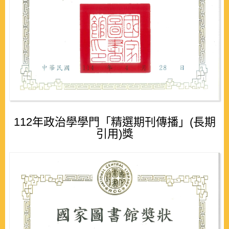
112年政治學學門「精選期刊傳播」(長期
引用)獎