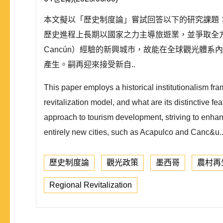
本文擬以「歷史制度論」嘗試回答以下的研究課題
歷史進程上長期以國家之力主導旅遊業，並爭取全方
Cancún）經驗的新興城市，故能在全球觀光體系內
產生。嗣再迎來接受新自..
This paper employs a historical institutionalism fr
revitalization model, and what are its distinctive f
approach to tourism development, striving to enhan
entirely new cities, such as Acapulco and Canc&u.
歷史制度論
觀光政策
墨西哥
農村再
Regional Revitalization