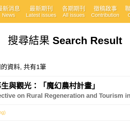
最新消息
最新期刊
各期期刊
徵稿啟事
News
Latest issues
All issues
Contribution
搜尋結果
Search Result
"有關的資料, 共有1筆
再生與觀光：「魔幻農村計畫」
pective on Rural Regeneration and Tourism 
ng)