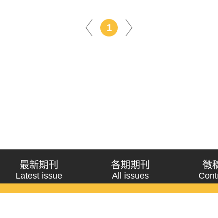
1
最新期刊
各期期刊
徵
Latest issue
All issues
Cont
《問題與研究》季刊 Wenti Yu Yanjiu