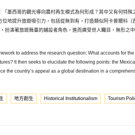
：「墨西哥的觀光導向農村再生模式為何形成？其中又有何特殊
位地提升旅遊吸引力，包括從無到有，打造類似阿卡普爾科（西班牙
，扮演著旅遊舞臺的鋪設者角色，進而廣受世人矚目，無形之中致使所謂
amework to address the research question: What accounts for the 
eatures? It then seeks to elucidate the following points: the Mexi
ce the country’s appeal as a global destination in a comprehens
.
生
地方創生
Historical Institutionalism
Tourism Poli