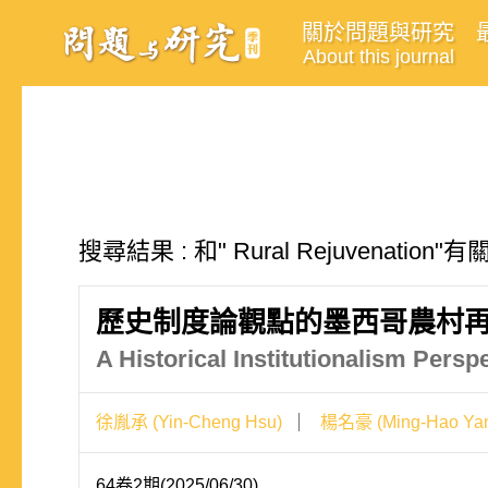
關於問題與研究
About this journal
搜尋結果 : 和" Rural Rejuvenation
歷史制度論觀點的墨西哥農村
A Historical Institutionalism Pers
徐胤承 (Yin-Cheng Hsu)
楊名豪 (Ming-Hao Ya
64卷2期(2025/06/30)