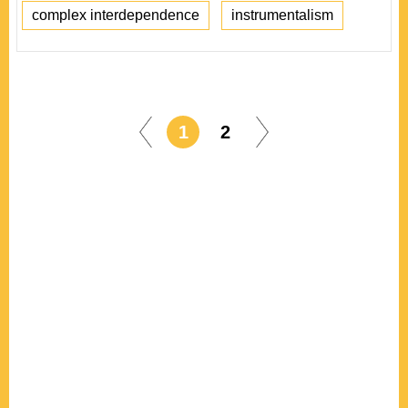
complex interdependence
instrumentalism
1
2