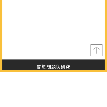
關於問題與研究
About this journal
最新消息
Latest issue
最新期刊
Latest issue