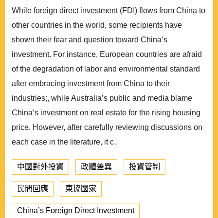
While foreign direct investment (FDI) flows from China to
other countries in the world, some recipients have
shown their fear and question toward China’s
investment. For instance, European countries are afraid
of the degradation of labor and environmental standard
after embracing investment from China to their
industries;, while Australia’s public and media blame
China’s investment on real estate for the rising housing
price. However, after carefully reviewing discussions on
each case in the literature, it c..
中國對外投資
政體差異
投資管制
民間回應
東協國家
China’s Foreign Direct Investment