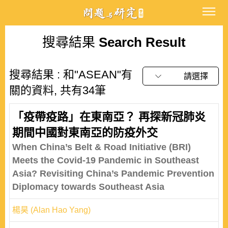
搜尋結果
Search Result
搜尋結果 : 和"ASEAN"有
請選擇
關的資料, 共有34筆
「疫帶疫路」在東南亞？ 再探新冠肺炎
期間中國對東南亞的防疫外交
When China’s Belt & Road Initiative (BRI)
Meets the Covid-19 Pandemic in Southeast
Asia? Revisiting China’s Pandemic Prevention
Diplomacy towards Southeast Asia
楊昊 (Alan Hao Yang)