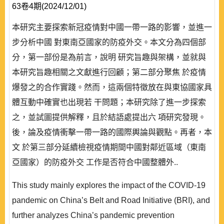
63卷4期(2024/12/01)
本研究主要探索新冠疫情對中國一帶一路的影響，並進一
步分析中國 對東南亞國家的防疫外交。本文分為四個部
分，第一部份是為前言，說明 研究旨趣與架構，並就與
本研究旨趣相關之文獻進行回顧；第二部分聚焦 於疫情
爆發之的合作實踐。然而，這兩個特徵放在與東協國家具
體互動中確實也出現若 干問題；本研究除了進一步探索
之，並試圖提供解釋，且於結語處提出六 項研究發現。
後，論及疫情衝擊一帶一路的國際輿論與觀點。再者，本
文 於第三部分延續檢視疫情期間中國對鄰近區域（東南
亞國家）的防疫外交 工作是否符合中國整體外..
This study mainly explores the impact of the COVID-19
pandemic on China’s Belt and Road Initiative (BRI), and
further analyzes China’s pandemic prevention