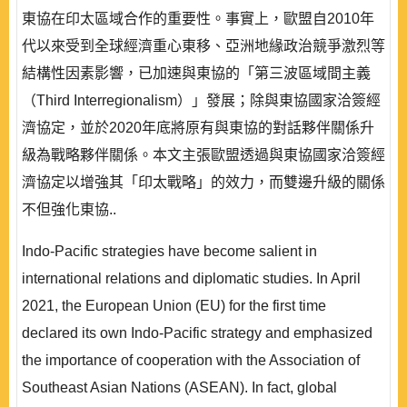
東協在印太區域合作的重要性。事實上，歐盟自2010年
代以來受到全球經濟重心東移、亞洲地緣政治競爭激烈等
結構性因素影響，已加速與東協的「第三波區域間主義
（Third Interregionalism）」發展；除與東協國家洽簽經
濟協定，並於2020年底將原有與東協的對話夥伴關係升
級為戰略夥伴關係。本文主張歐盟透過與東協國家洽簽經
濟協定以增強其「印太戰略」的效力，而雙邊升級的關係
不但強化東協..
Indo-Pacific strategies have become salient in
international relations and diplomatic studies. In April
2021, the European Union (EU) for the first time
declared its own Indo-Pacific strategy and emphasized
the importance of cooperation with the Association of
Southeast Asian Nations (ASEAN). In fact, global