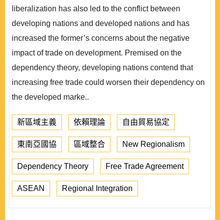
liberalization has also led to the conflict between
developing nations and developed nations and has
increased the former’s concerns about the negative
impact of trade on development. Premised on the
dependency theory, developing nations contend that
increasing free trade could worsen their dependency on
the developed marke..
新區域主義
依賴理論
自由貿易協定
東南亞國協
區域整合
New Regionalism
Dependency Theory
Free Trade Agreement
ASEAN
Regional Integration