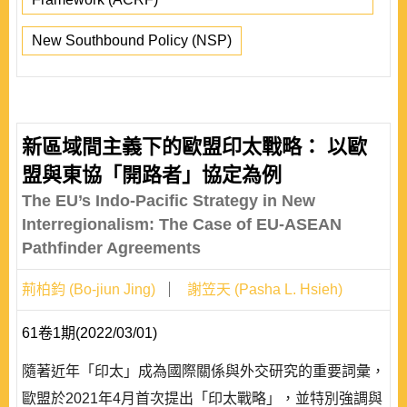
New Southbound Policy (NSP)
新區域間主義下的歐盟印太戰略： 以歐
盟與東協「開路者」協定為例
The EU’s Indo-Pacific Strategy in New
Interregionalism: The Case of EU-ASEAN
Pathfinder Agreements
荊柏鈞 (Bo-jiun Jing)
謝笠天 (Pasha L. Hsieh)
61卷1期(2022/03/01)
隨著近年「印太」成為國際關係與外交研究的重要詞彙，
歐盟於2021年4月首次提出「印太戰略」，並特別強調與