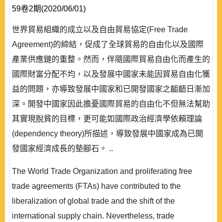
59卷2期(2020/06/01)
世界貿易組織的成立以及自由貿易協定(Free Trade
Agreement)的締結，促成了全球貿易的自由化以及國際
產業供應鏈的重整。然而，伴隨國際貿易自由化而產生的
國際財富分配不均，以及發展中國家未能因貿易自由化獲
益的問題，亦導致發展中國家和已開發國家之齟齬日漸加
深。開發中國家因此擔憂國際貿易的自由化不但無法幫助
其實現脫貧的目標，更可能如國際政治經濟學依賴理論
(dependency theory)所描述，導致發展中國家成為已開
發國家經濟成長的墊腳石。 ..
The World Trade Organization and proliferating free
trade agreements (FTAs) have contributed to the
liberalization of global trade and the shift of the
international supply chain. Nevertheless, trade