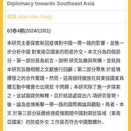
Diplomacy towards Southeast Asia
楊昊 (Alan Hao Yang)
63卷4期(2024/12/01)
本研究主要探索新冠疫情對中國一帶一路的影響，並進一
步分析中國 對東南亞國家的防疫外交。本文分為四個部
分，第一部份是為前言，說明 研究旨趣與架構，並就與
本研究旨趣相關之文獻進行回顧；第二部分聚焦 於疫情
爆發之的合作實踐。然而，這兩個特徵放在與東協國家具
體互動中確實也出現若 干問題；本研究除了進一步探索
之，並試圖提供解釋，且於結語處提出六 項研究發現。
後，論及疫情衝擊一帶一路的國際輿論與觀點。再者，本
文 於第三部分延續檢視疫情期間中國對鄰近區域（東南
亞國家）的防疫外交 工作是否符合中國整體外..