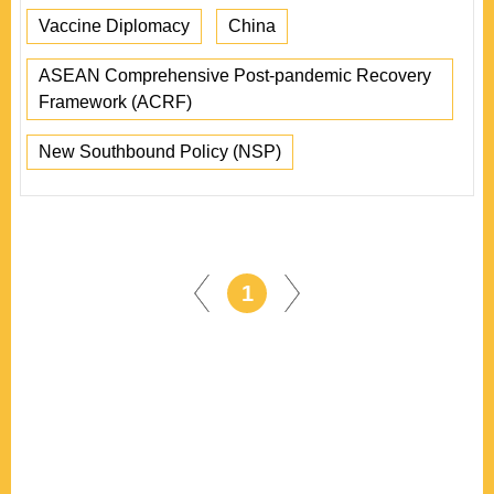
Vaccine Diplomacy
China
ASEAN Comprehensive Post-pandemic Recovery
Framework (ACRF)
New Southbound Policy (NSP)
1