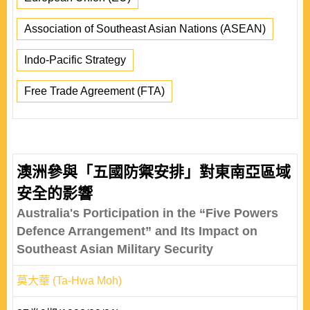
Association of Southeast Asian Nations (ASEAN)
Indo-Pacific Strategy
Free Trade Agreement (FTA)
澳洲參與「五國防禦安排」對東南亞區域
安全的影響
Australia's Porticipation in the “Five Powers
Defence Arrangement” and Its Impact on
Southeast Asian Military Security
莫大華 (Ta-Hwa Moh)