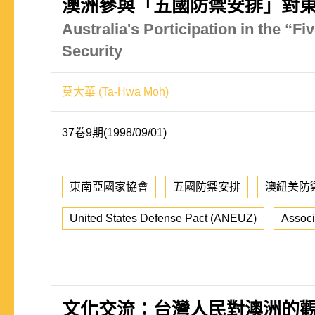
澳洲參與「五國防禦安排」對
Australia's Porticipation in the “
Security
莫大華 (Ta-Hwa Moh)
37卷9期(1998/09/01)
東南亞國家協會
五國防禦安排
澳紐美防
United States Defense Pact (ANEUZ)
Associ
文化交流：台灣人民對澳洲的