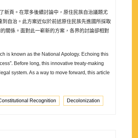
入了新頁。在眾多後續討論中，原住民族自治議題尤
達到自治。此方案近似於前述原住民族先進國所採取
間的關係。面對此一嶄新的方案，各界的討論卻相對
ch is known as the National Apology. Echoing this
cess”. Before long, this innovative treaty-making
legal system. As a way to move forward, this article
Constitutional Recognition
Decolonization