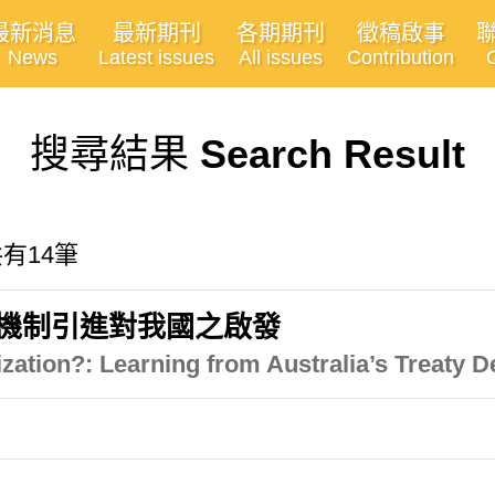
最新消息
最新期刊
各期期刊
徵稿啟事
News
Latest issues
All issues
Contribution
搜尋結果
Search Result
 共有14筆
約機制引進對我國之啟發
zation?: Learning from Australia’s Treaty 