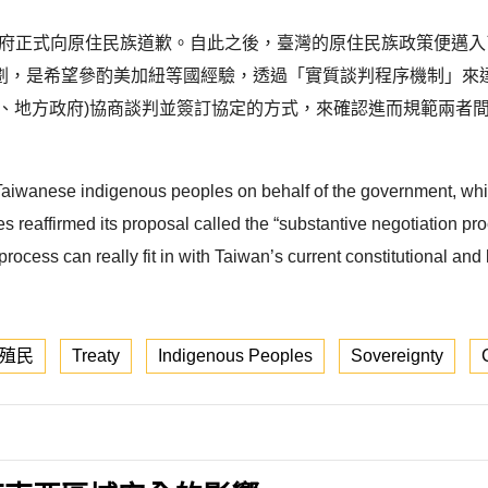
表政府正式向原住民族道歉。自此之後，臺灣的原住民族政策便邁
劃，是希望參酌美加紐等國經驗，透過「實質談判程序機制」來
央、地方政府)協商談判並簽訂協定的方式，來確認進而規範兩者
 Taiwanese indigenous peoples on behalf of the government, whi
 reaffirmed its proposal called the “substantive negotiation pro
ocess can really fit in with Taiwan’s current constitutional and 
殖民
Treaty
Indigenous Peoples
Sovereignty