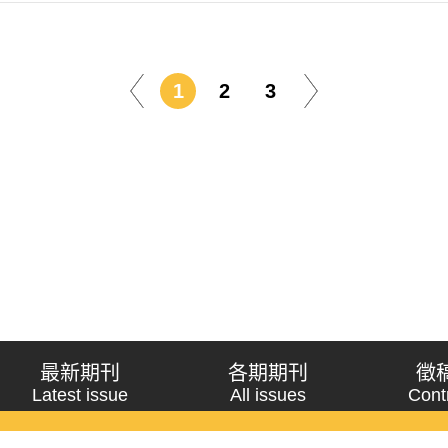
1
2
3
最新期刊
各期期刊
徵
Latest issue
All issues
Cont