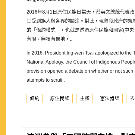
2016年8月1日原住民族日當天，蔡英文總統代
其受到族人與各界的關注。對此，現階段政府的規
的「條約模式」，也就是透過原住民族和國家(中
有限。無獨有偶地，..
In 2016, President Ing-wen Tsai apologized to the
National Apology, the Council of Indigenous Peoples
provision opened a debate on whether or not such pr
attempts to scruti..
條約
原住民族
主權
憲法肯認
去