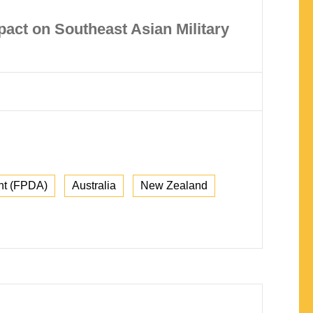
pact on Southeast Asian Military
nt (FPDA)
Australia
New Zealand