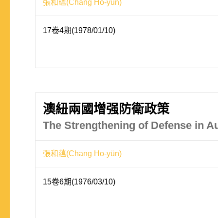
張和蘊(Chang Ho-yun)
17卷4期(1978/01/10)
澳紐兩國增强防衛政策
The Strengthening of Defense in A
張和藴(Chang Ho-yün)
15卷6期(1976/03/10)