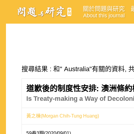
關於問題與研究
About this journal
搜尋結果 : 和" Australia"有關的資料,
道歉後的制度性安排: 澳洲條
Is Treaty-making a Way of Decoloni
黃之棟(Morgan Chih-Tung Huang)
59卷3期(2020/09/01)