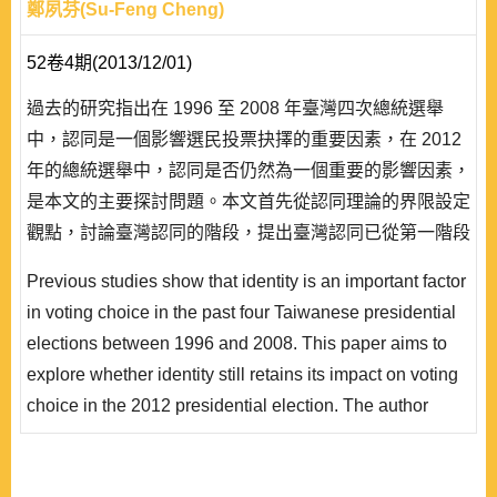
鄭夙芬(Su-Feng Cheng)
52卷4期(2013/12/01)
過去的研究指出在 1996 至 2008 年臺灣四次總統選舉
中，認同是一個影響選民投票抉擇的重要因素，在 2012
年的總統選舉中，認同是否仍然為一個重要的影響因素，
是本文的主要探討問題。本文首先從認同理論的界限設定
觀點，討論臺灣認同的階段，提出臺灣認同已從第一階段
的「省籍」對立，到第二階段的「臺灣意識/中國意識」
Previous studies show that identity is an important factor
之爭，而在兩岸恢復交流後，因為認同界限的改變(臺灣
in voting choice in the past four Taiwanese presidential
vs.中國)，進入到第三階段的「國家認同」層次。在第三
elections between 1996 and 2008. This paper aims to
個階段，臺灣與中國之間存在文化聯繫與政治..
explore whether identity still retains its impact on voting
choice in the 2012 presidential election. The author
starts with the discussion on the development of the
Taiwan identity. Theoretically, identity can be regarded