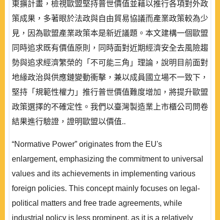
東擴計畫，檢視歐盟堅持普世價值並藉以推行各項對外政
策成果，多著眼於法政與自由貿易協議而產業政策較為少
見，因為歐盟產業政策本是新近議題。本文建構一個歐盟
同時追求既有價值原則，同時面對近期經濟安全去風險趨
勢與追求經濟繁榮的「不可能三角」理論，說明目前面對
地緣政治與供應鏈變動衝擊，兼以成員國立場不一致下，
堅持「規範性權力」推行普世價值難度增加，將提升歐盟
政策選擇的不確定性。我們以臺灣製造業上市櫃公司問卷
結果進行驗證，證明歐盟以價值..
“Normative Power” originates from the EU's
enlargement, emphasizing the commitment to universal
values and its achievements in implementing various
foreign policies. This concept mainly focuses on legal-
political matters and free trade agreements, while
industrial policy is less prominent, as it is a relatively