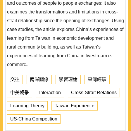
and outcomes of people to people exchanges; it also
examines the transformations and limitations in cross-
strait relationship since the opening of exchanges. Using
case studies, the article explores China’s experiences of
learning from Taiwan in economic development and
rural community building, as well as Taiwan’s
experiences of learning from China in livestream e-
commerc..
交往
兩岸關係
學習理論
臺灣經驗
中美競爭
Interaction
Cross-Strait Relations
Learning Theory
Taiwan Experience
US-China Competition