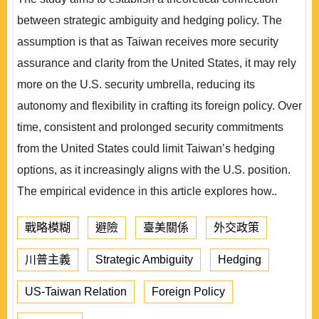
between strategic ambiguity and hedging policy. The
assumption is that as Taiwan receives more security
assurance and clarity from the United States, it may rely
more on the U.S. security umbrella, reducing its
autonomy and flexibility in crafting its foreign policy. Over
time, consistent and prolonged security commitments
from the United States could limit Taiwan’s hedging
options, as it increasingly aligns with the U.S. position.
The empirical evidence in this article explores how..
戰略模糊
避險
臺美關係
外交政策
川普主義
Strategic Ambiguity
Hedging
US-Taiwan Relation
Foreign Policy