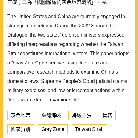
基礎；二為「國關領域的灰色地帶戰略」，透..
The United States and China are currently engaged in
strategic competition. During the 2022 Shangri-La
Dialogue, the two states’ defense ministers expressed
differing interpretations regarding whether the Taiwan
Strait constitutes international waters. This paper adopts
a “Gray Zone” perspective, using literature and
comparative research methods to examine China’s
domestic laws, Supreme People’s Court judicial claims,
military exercises, and law enforcement actions within
the Taiwan Strait. It examines the ..
灰色地帶
臺灣海峽
海域主張
管轄
國家實踐
Gray Zone
Taiwan Strait