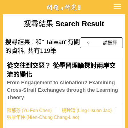
搜尋結果
Search Result
搜尋結果 : 和" Taiwan"有關
請選擇
的資料, 共有119筆
從交往到交惡？ 從學習理論探討兩岸交
流的變化
From Engagement to Alienation? Examining
Cross-Strait Exchanges through the Learning
Theory
陳郁芬 (Yu-Fen Chen)
饒聆瑄 (Ling-Hsuan Jao)
張廖年仲 (Nien-Chung Chang-Liao)