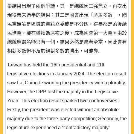
舉結果出現了兩個爭議，其一是總統因三強鼎立，再次出
現得票未過半的結果；其二是國會出現「矛盾多數」，國
民黨無論是區域的黨籍立委或是不分區，得票都是落後給
民進黨，卻在轉換為席次之後，成為國會第一大黨。由於
總統應選名額只有一個，結果必然是贏者全拿，因此會有
相對多數但不及於絕對多數的勝出，可能導..
Taiwan has held the 16th presidential and 11th
legislative elections in January 2024. The election result
saw Lai Ching-te winning the presidency with a plurality.
However, the DPP lost the majority in the Legislative
Yuan. This election result sparked two controversies:
Firstly, the president was elected without an absolute
majority due to the three-party competition; Secondly, the
legislature experienced a “contradictory majority”