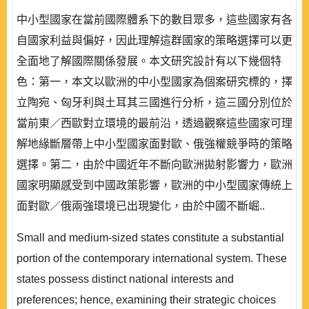
中小型國家在當前國際體系下的數目眾多，這些國家有各
自國家利益與偏好，因此理解這群國家的策略選擇可以更
全面地了解國際關係發展。本文研究設計有以下幾個特
色：第一，本文以歐洲的中小型國家為個案研究標的，擇
立陶宛、匈牙利與土耳其三國進行分析，這三國分別位於
當前東／西歐對立環境的最前沿，透過觀察這些國家可理
解地緣斷層帶上中小型國家面對歐、俄強權競爭時的策略
選擇。第二，由於中國近年不斷向歐洲拋射影響力，歐洲
國家明顯感受到中國政策影響，歐洲的中小型國家傳統上
面對歐／俄兩強環境已出現變化，由於中國不斷崛..
Small and medium-sized states constitute a substantial
portion of the contemporary international system. These
states possess distinct national interests and
preferences; hence, examining their strategic choices