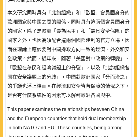
本文研究同時具有「北約組織」和「歐盟」會員國身分的
歐洲國家與中國之間的關係。同時具有這兩個會員國身分
的國家，除了是歐洲「最為民主」和「最具安全保障」的
國家之外，也因為須配合這兩個國際建制的官方立場，因
而在理論上應該要對中國採取方向一致的經濟、外交和安
全政策。然而，近年來，隨著「美國對中政策的轉變」、
「歐盟在移民和經濟議題上的分裂」，以及「北約組織各
國在安全議題上的分歧」，中國對歐洲國家「分而治之」
的爭議也浮上檯面。在經濟和安全皆有保障的情況之下，
是否有什麼系統性的因素可以解釋歐洲各國與中..
This paper examines the relationships between China
and the European countries that hold dual membership
in both NATO and EU. These countries, being among
the most democratic and secure in Europe, are