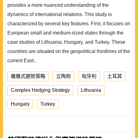
provides a more nuanced understanding of the
dynamics of international relations. This study is
characterized by several key features. First, it focuses on
European small and medium-sized states through the
case studies of Lithuania, Hungary, and Turkey. These
countries are situated on the geopolitical frontlines of the
current East..
複雜式避險策略
立陶宛
匈牙利
土耳其
Complex Hedging Strategy
Lithuania
Hungary
Turkey