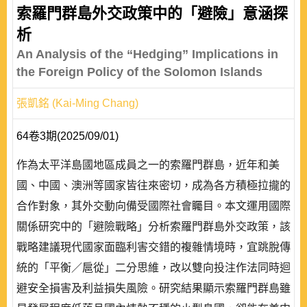
索羅門群島外交政策中的「避險」意涵探
析
An Analysis of the “Hedging” Implications in
the Foreign Policy of the Solomon Islands
張凱銘 (Kai-Ming Chang)
64卷3期(2025/09/01)
作為太平洋島國地區成員之一的索羅門群島，近年和美
國、中國、澳洲等國家皆往來密切，成為各方積極拉攏的
合作對象，其外交動向備受國際社會矚目。本文運用國際
關係研究中的「避險戰略」分析索羅門群島外交政策，該
戰略建議現代國家面臨利害交錯的複雜情境時，宜跳脫傳
統的「平衡／扈從」二分思維，改以雙向投注作法同時迴
避安全損害及利益損失風險。研究結果顯示索羅門群島雖