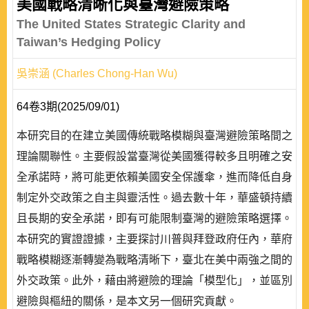
美國戰略清晰化與臺灣避險策略
The United States Strategic Clarity and
Taiwan’s Hedging Policy
吳崇涵 (Charles Chong-Han Wu)
64卷3期(2025/09/01)
本研究目的在建立美國傳統戰略模糊與臺灣避險策略間之
理論關聯性。主要假設當臺灣從美國獲得較多且明確之安
全承諾時，將可能更依賴美國安全保護傘，進而降低自身
制定外交政策之自主與靈活性。過去數十年，華盛頓持續
且長期的安全承諾，即有可能限制臺灣的避險策略選擇。
本研究的實證證據，主要探討川普與拜登政府任內，華府
戰略模糊逐漸轉變為戰略清晰下，臺北在美中兩強之間的
外交政策。此外，藉由將避險的理論「模型化」，並區別
避險與樞紐的關係，是本文另一個研究貢獻。