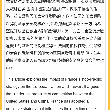
本文探討法國印太戰略對歐盟與臺灣影響，認為法國的印
太戰略在美 國與中國競逐的壓力下，採取了積極的策
略，並影響歐盟印太合作戰略的 方向。法國的印太戰略
以捍衛國家安全為核心，採取積極避險策略，一方 面希
望提升法國在歐盟內部的影響力，另一方面則希望促進歐
盟與印太國 家的經貿合作，幫助歐洲擺脫美國在烏克蘭
危機上對歐洲的控制和主導。 法國的積極作為促使歐盟
印太合作戰略增強與印太地區國家發展多邊關 係，並有
助於將臺灣納入歐盟印太地區整體的安全與經濟合作框架
中。
This article explores the impact of France’s Indo-Pacific
strategy on the European Union and Taiwan. It argues
that, under the pressure of competition between the
United States and China, France has adopted a
proactive strategy that influences the direction of the