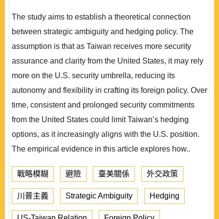
The study aims to establish a theoretical connection
between strategic ambiguity and hedging policy. The
assumption is that as Taiwan receives more security
assurance and clarity from the United States, it may rely
more on the U.S. security umbrella, reducing its
autonomy and flexibility in crafting its foreign policy. Over
time, consistent and prolonged security commitments
from the United States could limit Taiwan’s hedging
options, as it increasingly aligns with the U.S. position.
The empirical evidence in this article explores how..
戰略模糊
避險
臺美關係
外交政策
川普主義
Strategic Ambiguity
Hedging
US-Taiwan Relation
Foreign Policy