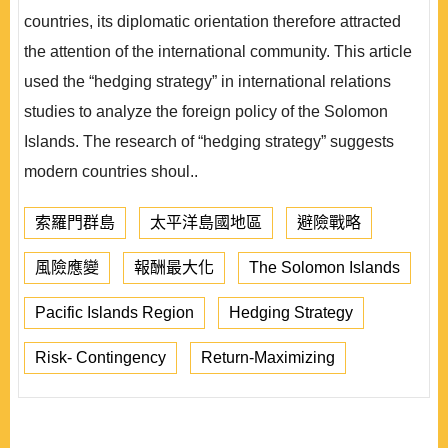
countries, its diplomatic orientation therefore attracted
the attention of the international community. This article
used the “hedging strategy” in international relations
studies to analyze the foreign policy of the Solomon
Islands. The research of “hedging strategy” suggests
modern countries shoul..
索羅門群島
太平洋島國地區
避險戰略
風險應變
報酬最大化
The Solomon Islands
Pacific Islands Region
Hedging Strategy
Risk- Contingency
Return-Maximizing