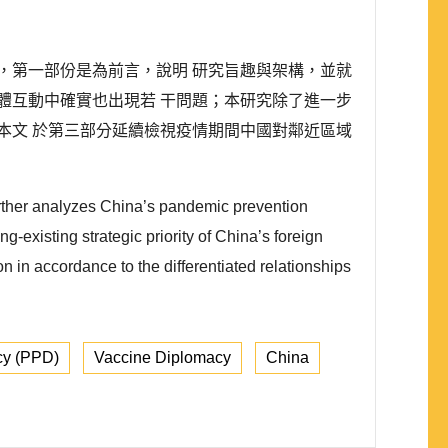
，第一部份是為前言，說明 研究旨趣與架構，並就
體互動中確實也出現若 干問題；本研究除了進一步
本文 於第三部分延續檢視疫情期間中國對鄰近區域
urther analyzes China’s pandemic prevention
existing strategic priority of China’s foreign
ion in accordance to the differentiated relationships
cy (PPD)
Vaccine Diplomacy
China