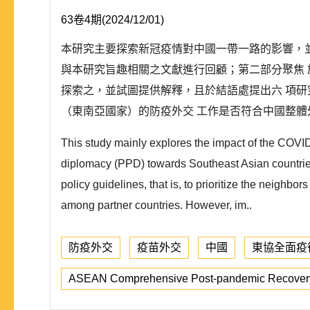
63卷4期(2024/12/01)
本研究主要探索新冠疫情對中國一帶一路的影響，
與本研究旨趣相關之文獻進行回顧；第二部分聚焦
探索之，並試圖提供解釋，且於結語處提出六 項
（東南亞國家）的防疫外交 工作是否符合中國整體外
This study mainly explores the impact of the COVI
diplomacy (PPD) towards Southeast Asian countries. 
policy guidelines, that is, to prioritize the neighbor
among partner countries. However, im..
防疫外交
疫苗外交
中國
東協全面疫
ASEAN Comprehensive Post-pandemic Recover