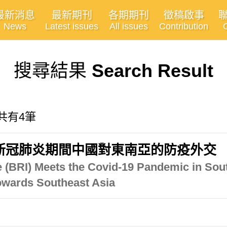
最新消息
最新期刊
各期期刊
徵稿啟事
News
Latest issues
All issues
Contribution
搜尋結果
Search Result
 共有4筆
新冠肺炎期間中國對東南亞的防疫外交
e (BRI) Meets the Covid-19 Pandemic in Sou
owards Southeast Asia