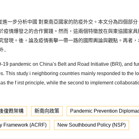
並進一步分析中國 對東南亞國家的防疫外交。本文分為四個部分
 於疫情爆發之的合作實踐。然而，這兩個特徵放在與東協國家具
研究發現。後，論及疫情衝擊一帶一路的國際輿論與觀點。再者，
..
D-19 pandemic on China’s Belt and Road Initiative (BRI), and f
This study i neighboring countries mainly responded to the long-
s as the f irst principle, while the second to implement collaborat
後復甦架構
新南向政策
Pandemic Prevention Diploma
y Framework (ACRF)
New Southbound Policy (NSP)