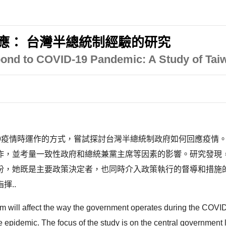
的回應： 台灣半總統制經驗的研究
nd to COVID-19 Pandemic: A Study of Taiw
-19疫情時運作的方式，嘗試探討台灣半總統制政府如何回應疫
作，並考量一致性政府和總統兼黨主席等因素的影響。研究發現
份，她既是主要政策決定者，也同時介入政策執行的督導和措施
揮..
em will affect the way the government operates during the COVID-
pidemic. The focus of the study is on the central government le