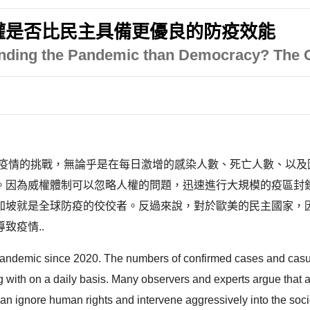
威權是否比民主具備更優良的防疫效能
efending the Pandemic than Democracy? The
了疫情的挑戰，無論乎是在每日激增的感染人數、死亡人數、以
。因為威權體制可以忽略人權的問題，迅速進行大規模的疫區封
加坡就是全球防疫的佼佼者。反過來說，對於歐美的民主國家，
致疫情..
andemic since 2020. The numbers of confirmed cases and casual
g with on a daily basis. Many observers and experts argue that 
ignore human rights and intervene aggressively into the socie