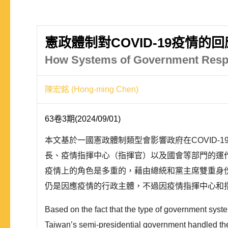
憲政體制對COVID-19疫情
How Systems of Government Respo
陳宏銘 (Hong-ming Chen)
63卷3期(2024/09/01)
本文基於一國憲政體制類型會影響政府在COVID
長、疫情指揮中心（指揮官）以及國會等部門的運
疫情上的角色是多重的，藉由總統和黨主席雙重身
仍是因應疫情的行政主體，不過因疫情指揮中心和指
Based on the fact that the type of government syst
Taiwan’s semi-presidential government handled the e