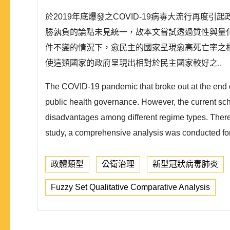
於2019年底爆發之COVID-19病毒大流行再
勝孰負的論點未見統一，故本文嘗試透過質性與量化
件不變的情況下，愈民主的國家呈現愈高死亡率之
使這類國家的政府呈現出相對於民主國家較好之..
The COVID-19 pandemic that broke out at the end of
public health governance. However, the current sch
disadvantages among different regime types. Therefo
study, a comprehensive analysis was conducted for
政體類型
公衛治理
新型冠狀病毒肺炎
Fuzzy Set Qualitative Comparative Analysis