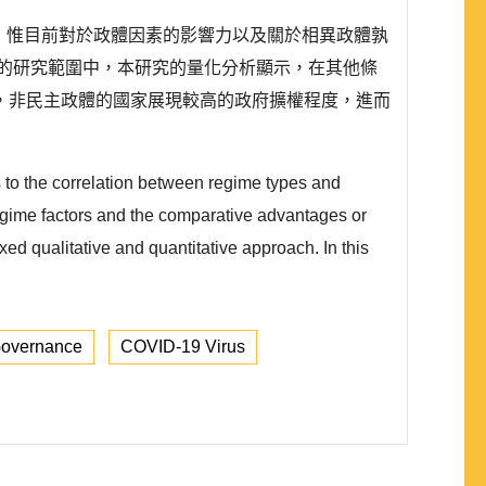
注，惟目前對於政體因素的影響力以及關於相異政體孰
度的研究範圍中，本研究的量化分析顯示，在其他條
，非民主政體的國家展現較高的政府擴權程度，進而
s to the correlation between regime types and
regime factors and the comparative advantages or
ed qualitative and quantitative approach. In this
Governance
COVID-19 Virus