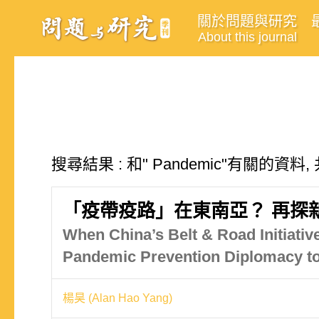
關於問題與研究
About this journal
搜尋結果 : 和" Pandemic"有關的資料,
「疫帶疫路」在東南亞？ 再探
When China’s Belt & Road Initiativ
Pandemic Prevention Diplomacy t
楊昊 (Alan Hao Yang)