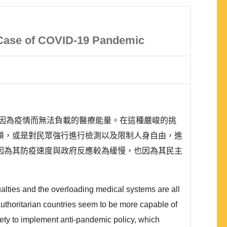
 Case of COVID-19 Pandemic
及因為疫情而無法負載的醫療能量。在這種嚴峻的挑
鎖，或是對民眾強行進行檢測以及限制人身自由，進
因為其防疫速度與政府反應較為緩慢，也因為其民主
ties and the overloading medical systems are all
authoritarian countries seem to be more capable of
ty to implement anti-pandemic policy, which