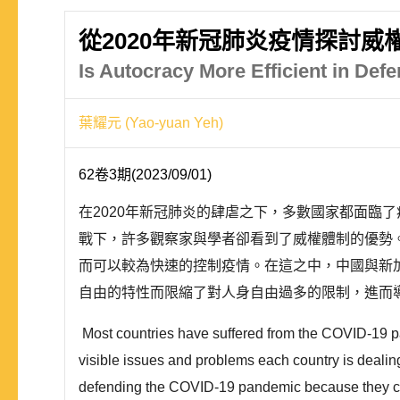
從2020年新冠肺炎疫情探討
Is Autocracy More Efficient in D
葉耀元 (Yao-yuan Yeh)
62卷3期(2023/09/01)
在2020年新冠肺炎的肆虐之下，多數國家都面臨
戰下，許多觀察家與學者卻看到了威權體制的優勢
而可以較為快速的控制疫情。在這之中，中國與新
自由的特性而限縮了對人身自由過多的限制，進而導
Most countries have suffered from the COVID-19 p
visible issues and problems each country is dealin
defending the COVID-19 pandemic because they can 