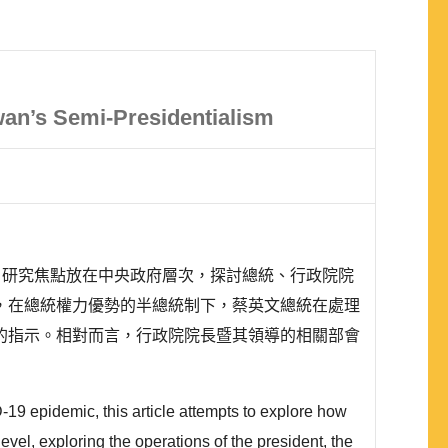
an’s Semi-Presidentialism
情。研究焦點放在中央政府層次，探討總統、行政院院
，在總統權力優勢的半總統制下，蔡英文總統在處理
的指示。相對而言，行政院院長暨其領導的相關部會
19 epidemic, this article attempts to explore how
vel, exploring the operations of the president, the