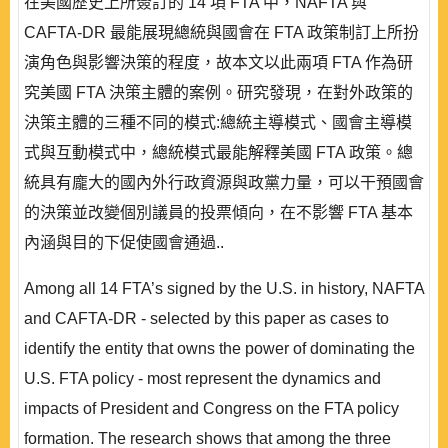
在美國歷史上所簽訂的 14 項 FTA 中，NAFTA 與
CAFTA-DR 最能展現總統與國會在 FTA 政策制訂上所扮
演角色與影響決策的程度，故本文以此兩項 FTA 作為研
究美國 FTA 決策主體的案例。研究發現，在對外政策的
決策主體的三種不同的模式:總統主導模式、國會主導模
式與互動模式中，總統模式最能解釋美國 FTA 政策。總
統具有龐大的國內外行政資源與政黨力量，可以干預國會
的決策並改變個別議員的投票傾向，在不影響 FTA 基本
內涵與目的下促使國會通過..
Among all 14 FTA’s signed by the U.S. in history, NAFTA
and CAFTA-DR - selected by this paper as cases to
identify the entity that owns the power of dominating the
U.S. FTA policy - most represent the dynamics and
impacts of President and Congress on the FTA policy
formation. The research shows that among the three