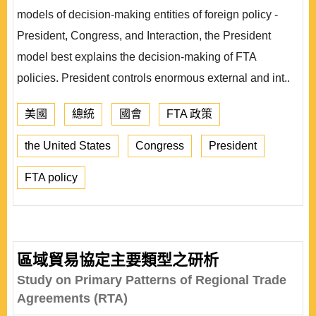
models of decision-making entities of foreign policy -
President, Congress, and Interaction, the President
model best explains the decision-making of FTA
policies. President controls enormous external and int..
美國
總統
國會
FTA 政策
the United States
Congress
President
FTA policy
區域貿易協定主要類型之研析
Study on Primary Patterns of Regional Trade
Agreements (RTA)