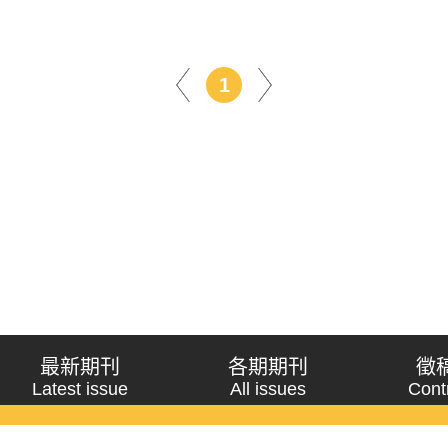
1
最新期刊
各期期刊
徵
Latest issue
All issues
Cont