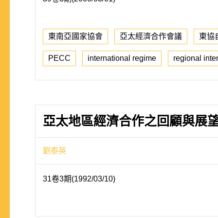
東南亞國家協會
亞太經濟合作會議
東協
PECC
international regime
regional inte
亞太地區經濟合作之回顧與展望－兼
劉泰英
31卷3期(1992/03/10)