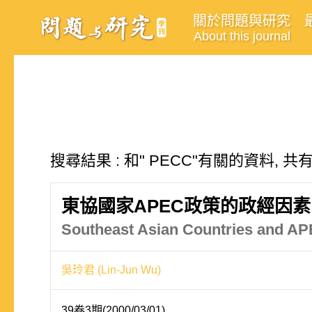
關於問題與研究
About this journal
搜尋結果 : 和" PECC"有關的資料, 共
東協國家APEC政策的政經因素
Southeast Asian Countries and AP
吳玲君 (Lin-Jun Wu)
39卷3期(2000/03/01)