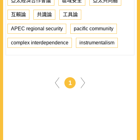
亞太經濟合作會議
區域安全
亞太共同體
互賴論
共識論
工具論
APEC regional security
pacific community
complex interdependence
instrumentalism
1