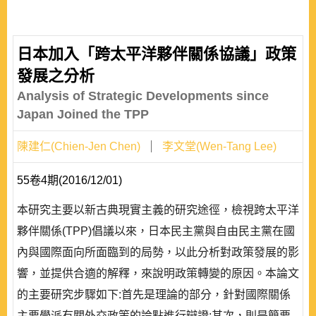
日本加入「跨太平洋夥伴關係協議」政策
發展之分析
Analysis of Strategic Developments since
Japan Joined the TPP
陳建仁(Chien-Jen Chen)
李文堂(Wen-Tang Lee)
55卷4期(2016/12/01)
本研究主要以新古典現實主義的研究途徑，檢視跨太平洋
夥伴關係(TPP)倡議以來，日本民主黨與自由民主黨在國
內與國際面向所面臨到的局勢，以此分析對政策發展的影
響，並提供合適的解釋，來說明政策轉變的原因。本論文
的主要研究步驟如下:首先是理論的部分，針對國際關係
主要學派有關外交政策的論點進行辯證;其次，則是簡要