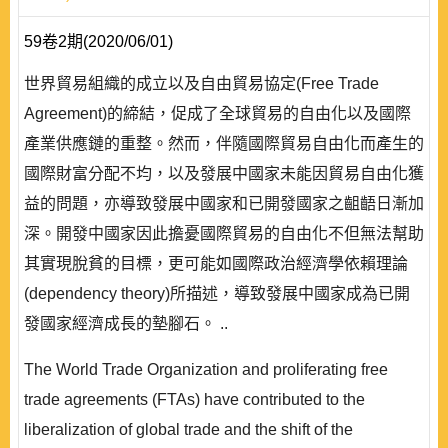
59卷2期(2020/06/01)
世界貿易組織的成立以及自由貿易協定(Free Trade
Agreement)的締結，促成了全球貿易的自由化以及國際
產業供應鏈的重整。然而，伴隨國際貿易自由化而產生的
國際財富分配不均，以及發展中國家未能因貿易自由化獲
益的問題，亦導致發展中國家和已開發國家之齟齬日漸加
深。開發中國家因此擔憂國際貿易的自由化不但無法幫助
其實現脫貧的目標，更可能如國際政治經濟學依賴理論
(dependency theory)所描述，導致發展中國家成為已開
發國家經濟成長的墊腳石。 ..
The World Trade Organization and proliferating free
trade agreements (FTAs) have contributed to the
liberalization of global trade and the shift of the