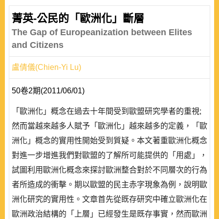
菁英-公民的「歐洲化」斷層
The Gap of Europeanization between Elites
and Citizens
盧倩儀(Chien-Yi Lu)
50卷2期(2011/06/01)
「歐洲化」概念在過去十年間受到歐盟研究學者的重視;
然而當越來越多人賦予「歐洲化」越來越多的定義，「歐
洲化」概念的實用性開始受到質疑。本文著重歐洲化概念
對進一步增進我們對歐盟的了解所可能提供的「用處」，
試圖利用歐洲化概念來探討歐洲整合對於不同層次的行為
者所造成的衝擊。期以歐盟的民主赤字現象為例，說明歐
洲化研究的實用性。文章首先從既存研究中確立歐洲化在
歐洲政治結構的「上層」已經發生是既存事實，然而歐洲