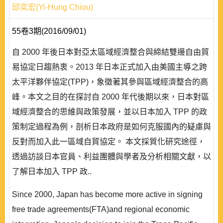
邱奕宏(Yi-Hung Chiou)
55卷3期(2016/09/01)
自 2000 年後日本對亞太區域經濟整合與締結雙邊自由貿
易協定日趨熱衷。2013 年日本正式加入由美國主導之跨
太平洋夥伴協定(TPP)，象徵著其參與區域經濟整合的高
峰。本文之目的在探討自 2000 年代後期以來，日本對區
域經濟整合的思維與政策發展，並以日本加入 TPP 的政
策制定過程為例，剖析日本政府是如何克服國內的疑慮與
反對而加入此一區域自貿協定。 本文採質化研究途徑，
透過訪談日本官員、利益團體與學者及分析相關文獻，以
了解日本加入 TPP 政..
Since 2000, Japan has become more active in signing
free trade agreements(FTA)and regional economic