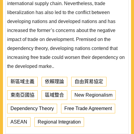
international supply chain. Nevertheless, trade
liberalization has also led to the conflict between
developing nations and developed nations and has
increased the former’s concerns about the negative
impact of trade on development. Premised on the
dependency theory, developing nations contend that
increasing free trade could worsen their dependency on
the developed marke..
新區域主義
依賴理論
自由貿易協定
東南亞國協
區域整合
New Regionalism
Dependency Theory
Free Trade Agreement
ASEAN
Regional Integration