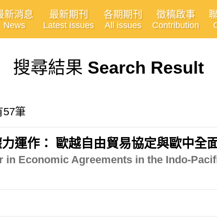
最新消息
最新期刊
各期期刊
徵稿啟事
News
Latest issues
All issues
Contribution
搜尋結果
Search Result
有57筆
力運作： 歐越自由貿易協定與歐中全
 in Economic Agreements in the Indo-Pacif