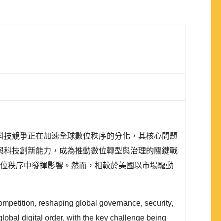
科技競爭正在加速全球數位秩序的分化，其核心問題
與科技創新能力，成為推動數位轉型與治理的關鍵戰
太地區的數位秩序中發揮影響。然而，相較於美國以市場驅動
ompetition, reshaping global governance, security,
lobal digital order, with the key challenge being