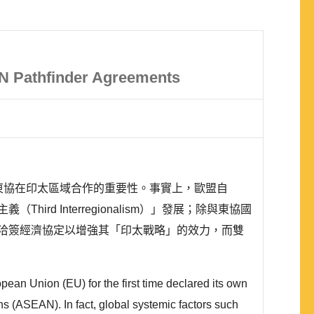
AN Pathfinder Agreements
東協在印太區域合作的重要性。事實上，歐盟自
 Interregionalism）」發展；除與東協國
家洽簽經濟協定以增強其「印太戰略」的效力，而雙
opean Union (EU) for the first time declared its own
s (ASEAN). In fact, global systemic factors such