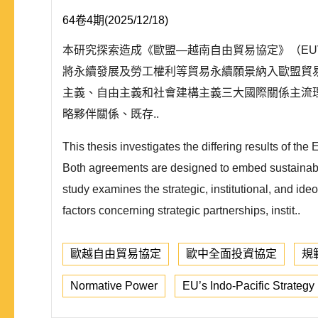
64卷4期(2025/12/18)
本研究探索造成《歐盟—越南自由貿易協定》（EUV
將永續發展及勞工權利等貿易永續願景納入歐盟貿
主義、自由主義和社會建構主義三大國際關係主流
略夥伴關係、既存..
This thesis investigates the differing results o
Both agreements are designed to embed sustainabilit
study examines the strategic, institutional, and ide
factors concerning strategic partnerships, instit..
歐越自由貿易協定
歐中全面投資協定
規
Normative Power
EU’s Indo-Pacific Strategy