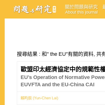
關於問題與研究
About this journal
搜尋結果 : 和" the EU"有關的資料, 共
歐盟印太經濟協定中的規範性權
EU’s Operation of Normative Power
EUVFTA and the EU-China CAI
賴昀辰 (Yun-Chen Lai)