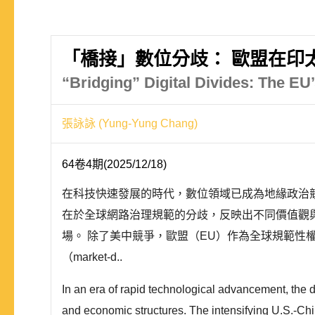
「橋接」數位分歧： 歐盟在印
“Bridging” Digital Divides: The EU’
張詠詠 (Yung-Yung Chang)
64卷4期(2025/12/18)
在科技快速發展的時代，數位領域已成為地緣政治
在於全球網路治理規範的分歧，反映出不同價值觀
場。 除了美中競爭，歐盟（EU）作為全球規範性權力（N
（market-d..
In an era of rapid technological advancement, the 
and economic structures. The intensifying U.S.-China