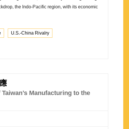
ckdrop, the Indo-Pacific region, with its economic
e
U.S.-China Rivalry
應
 Taiwan’s Manufacturing to the