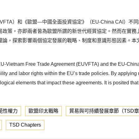
FTA）和《歐盟—中國全面投資協定》（EU-China CAI
易政策，亦即兩者皆為歐盟所謂的新世代經貿協定。然而在實務
理論，探索影響兩個協定發展的戰略、制度和意識形態因素。本
f the EU-Vietnam Free Trade Agreement (EUVFTA) and the EU-Ch
y and labor rights within the EU’s trade policies. By applying r
ological elements that impact these agreements. It is posited tha
範性權力
歐盟印太戰略
貿易與可持續發展章節（TSD
TSD Chapters