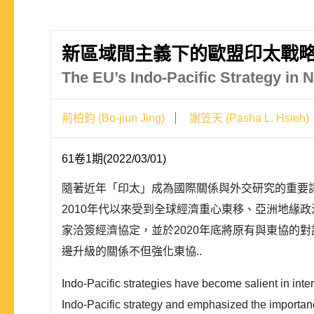
新區域間主義下的歐盟印太戰略
The EU’s Indo-Pacific Strategy in
荊柏鈞 (Bo-jiun Jing)
謝笠天 (Pasha L. Hsieh)
61卷1期(2022/03/01)
隨著近年「印太」成為國際關係與外交研究的重要詞
2010年代以來受到全球經濟重心東移、亞洲地緣政治競
家洽簽經濟協定，並於2020年底將原有與東協的
邊升級的關係不但強化東協..
Indo-Pacific strategies have become salient in inter
Indo-Pacific strategy and emphasized the importanc