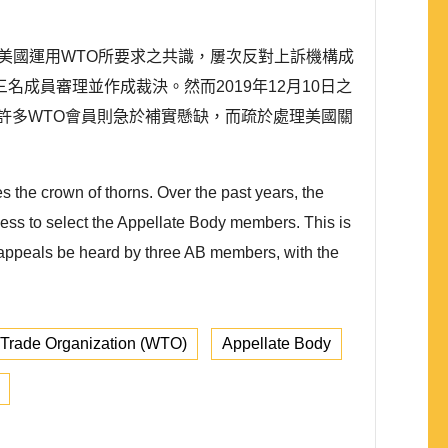
美國運用WTO所要求之共識，屢次反對上訴機構成
成員審理並作成裁決。然而2019年12月10日之
許多WTO會員則急於補實懸缺，而疏於處理美國關
s the crown of thorns. Over the past years, the
ess to select the Appellate Body members. This is
 appeals be heard by three AB members, with the
 Trade Organization (WTO)
Appellate Body