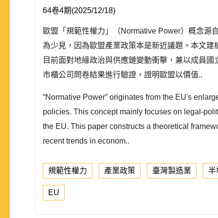
64卷4期(2025/12/18)
歐盟「規範性權力」（Normative Powe
為少見，因為歐盟產業政策本是新近議題。本文建
目前面對地緣政治與供應鏈變動衝擊，兼以成員國
市櫃公司問卷結果進行驗證，證明歐盟以價值..
“Normative Power” originates from the EU's enlarg
policies. This concept mainly focuses on legal-politi
the EU. This paper constructs a theoretical framewo
recent trends in econom..
規範性權力
產業政策
臺灣製造業
半
EU