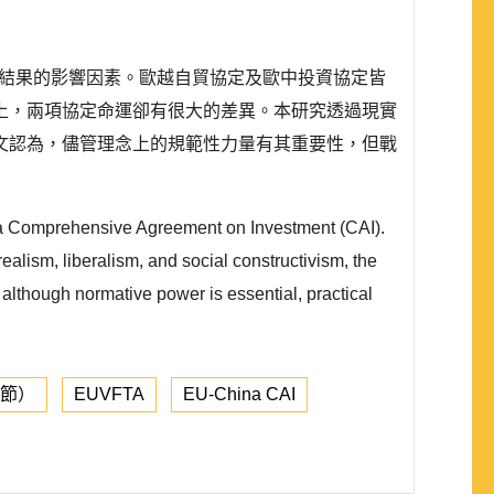
）不同結果的影響因素。歐越自貿協定及歐中投資協定皆
上，兩項協定命運卻有很大的差異。本研究透過現實
文認為，儘管理念上的規範性力量有其重要性，但戰
ina Comprehensive Agreement on Investment (CAI).
ealism, liberalism, and social constructivism, the
t although normative power is essential, practical
章節）
EUVFTA
EU-China CAI