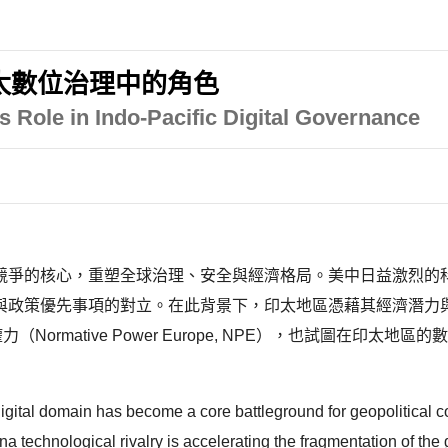
太數位治理中的角色
s Role in Indo-Pacific Digital Governance
競爭的核心，重塑全球治理、安全與經濟格局。美中日益激烈的
與政策優先事項的對立。在此背景下，印太地區憑藉其經濟潛力
ormative Power Europe, NPE），也試圖在印
digital domain has become a core battleground for geopolitical c
 technological rivalry is accelerating the fragmentation of the g