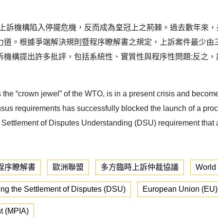
今上訴機構陷入停擺危機，反而成為皇冠上之荊棘。過去數年來，
道。根據爭端解決規則暨程序瞭解書之規定，上訴案件最少由三名
訴機構提出許多批評，包括系統性、實質性與程序性問題;反之，
the “crown jewel” of the WTO, is in a present crisis and become
sus requirements has successfully blocked the launch of a proc
 a Settlement of Disputes Understanding (DSU) requirement that
程序瞭解書
歐洲聯盟
多方臨時上訴仲裁協議
World
ng the Settlement of Disputes (DSU)
European Union (EU)
nt (MPIA)