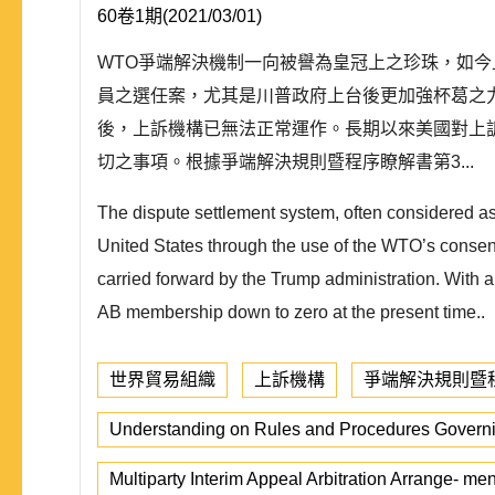
60卷1期(2021/03/01)
WTO爭端解決機制一向被譽為皇冠上之珍珠，如
員之選任案，尤其是川普政府上台後更加強杯葛之力
後，上訴機構已無法正常運作。長期以來美國對上
切之事項。根據爭端解決規則暨程序瞭解書第3...
The dispute settlement system, often considered as 
United States through the use of the WTO’s consen
carried forward by the Trump administration. With
AB membership down to zero at the present time..
世界貿易組織
上訴機構
爭端解決規則暨
Understanding on Rules and Procedures Governi
Multiparty Interim Appeal Arbitration Arrange- me