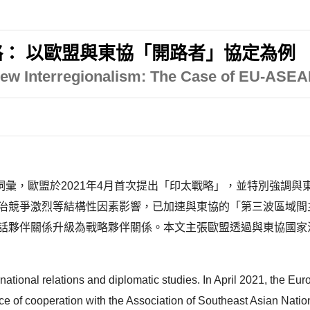
： 以歐盟與東協「開路者」協定為例
 New Interregionalism: The Case of EU-ASE
彙，歐盟於2021年4月首次提出「印太戰略」，並特別強調與
爭激烈等結構性因素影響，已加速與東協的「第三波區域間主義（Third
對話夥伴關係升級為戰略夥伴關係。本文主張歐盟透過與東協國
national relations and diplomatic studies. In April 2021, the Eur
e of cooperation with the Association of Southeast Asian Nation