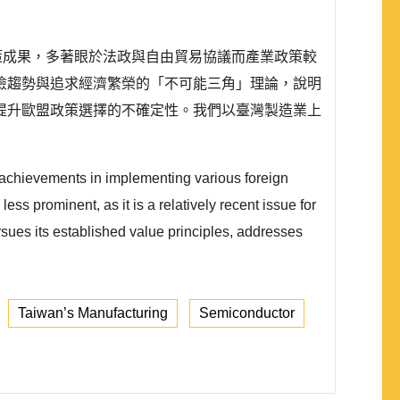
外政策成果，多著眼於法政與自由貿易協議而產業政策較
險趨勢與追求經濟繁榮的「不可能三角」理論，說明
提升歐盟政策選擇的不確定性。我們以臺灣製造業上
 achievements in implementing various foreign
ess prominent, as it is a relatively recent issue for
rsues its established value principles, addresses
Taiwan’s Manufacturing
Semiconductor