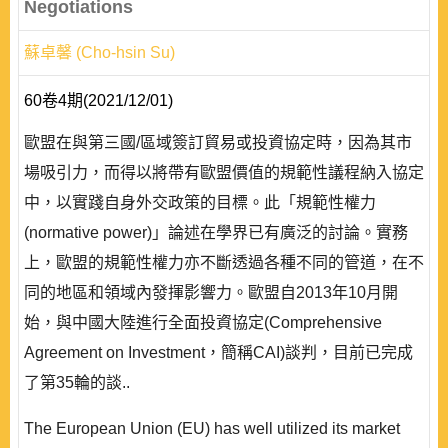
Negotiations
蘇卓馨 (Cho-hsin Su)
60卷4期(2021/12/01)
歐盟在與第三國/區域簽訂貿易或投資協定時，因為其市
場吸引力，而得以將帶有歐盟價值的規範性議程納入協定
中，以實踐自身外交政策的目標。此「規範性權力
(normative power)」論述在學界已有廣泛的討論。實務
上，歐盟的規範性權力亦不斷透過各種不同的管道，在不
同的地區和領域內發揮影響力。歐盟自2013年10月開
始，與中國大陸進行全面投資協定(Comprehensive
Agreement on Investment，簡稱CAI)談判，目前已完成
了第35輪的談..
The European Union (EU) has well utilized its market