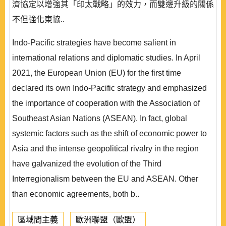
濟協定以增強其「印太戰略」的效力，而雙邊升級的關係
不但強化東協..
Indo-Pacific strategies have become salient in
international relations and diplomatic studies. In April
2021, the European Union (EU) for the first time
declared its own Indo-Pacific strategy and emphasized
the importance of cooperation with the Association of
Southeast Asian Nations (ASEAN). In fact, global
systemic factors such as the shift of economic power to
Asia and the intense geopolitical rivalry in the region
have galvanized the evolution of the Third
Interregionalism between the EU and ASEAN. Other
than economic agreements, both b..
區域間主義
歐洲聯盟（歐盟）