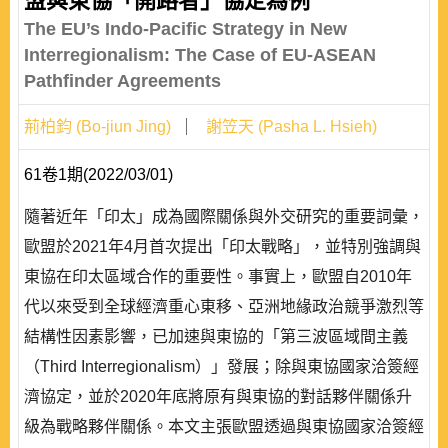
盟與東協「開路者」協定為例
The EU’s Indo-Pacific Strategy in New
Interregionalism: The Case of EU-ASEAN
Pathfinder Agreements
荊柏鈞 (Bo-jiun Jing)
謝笠天 (Pasha L. Hsieh)
61卷1期(2022/03/01)
隨著近年「印太」成為國際關係與外交研究的重要詞彙，
歐盟於2021年4月首次提出「印太戰略」，並特別強調與
東協在印太區域合作的重要性。事實上，歐盟自2010年
代以來受到全球經濟重心東移、亞洲地緣政治競爭激烈等
結構性因素影響，已加速與東協的「第三波區域間主義
（Third Interregionalism）」發展；除與東協國家洽簽經
濟協定，並於2020年底將原有與東協的對話夥伴關係升
級為戰略夥伴關係。本文主張歐盟透過與東協國家洽簽經