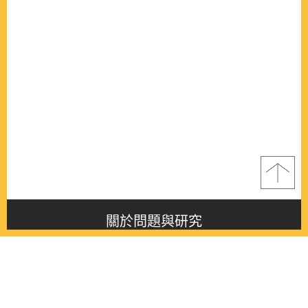
關於問題與研究
About this journal
最新消息
Latest issue