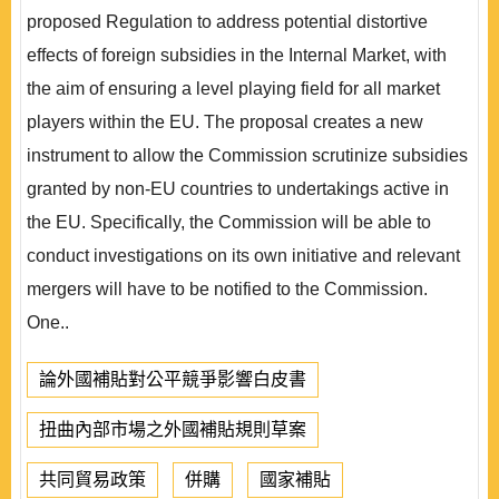
proposed Regulation to address potential distortive
effects of foreign subsidies in the Internal Market, with
the aim of ensuring a level playing field for all market
players within the EU. The proposal creates a new
instrument to allow the Commission scrutinize subsidies
granted by non-EU countries to undertakings active in
the EU. Specifically, the Commission will be able to
conduct investigations on its own initiative and relevant
mergers will have to be notified to the Commission.
One..
論外國補貼對公平競爭影響白皮書
扭曲內部市場之外國補貼規則草案
共同貿易政策
併購
國家補貼