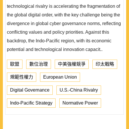
technological rivalry is accelerating the fragmentation of
the global digital order, with the key challenge being the
divergence in global cyber governance norms, reflecting
conflicting values and policy priorities. Against this
backdrop, the Indo-Pacific region, with its economic
potential and technological innovation capacit..
歐盟
數位治理
中美強權競爭
印太戰略
規範性權力
European Union
Digital Governance
U.S.-China Rivalry
Indo-Pacific Strategy
Normative Power