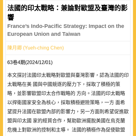
法國的印太戰略：兼論對歐盟及臺灣的影
響
France’s Indo-Pacific Strategy: Impact on the
European Union and Taiwan
陳月卿 (Yueh-ching Chen)
63卷4期(2024/12/01)
本文探討法國印太戰略對歐盟與臺灣影響，認為法國的印
太戰略在美 國與中國競逐的壓力下，採取了積極的策
略，並影響歐盟印太合作戰略的 方向。法國的印太戰略
以捍衛國家安全為核心，採取積極避險策略，一方 面希
望提升法國在歐盟內部的影響力，另一方面則希望促進歐
盟與印太國 家的經貿合作，幫助歐洲擺脫美國在烏克蘭
危機上對歐洲的控制和主導。 法國的積極作為促使歐盟