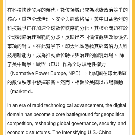
在科技快速發展的時代，數位領域已成為地緣政治競爭的
核心，重塑全球治理、安全與經濟格局。美中日益激烈的
科技競爭正在加速全球數位秩序的分化，其核心問題在於
全球網路治理規範的分歧，反映出不同價值觀與政策優先
事項的對立。在此背景下，印太地區憑藉其經濟潛力與科
技創新能力，成為推動數位轉型與治理的關鍵戰場。 除
了美中競爭，歐盟（EU）作為全球規範性權力
（Normative Power Europe, NPE），也試圖在印太地區
的數位秩序中發揮影響。然而，相較於美國以市場驅動
（market-d..
In an era of rapid technological advancement, the digital
domain has become a core battleground for geopolitical
competition, reshaping global governance, security, and
economic structures. The intensifying U.S.-China