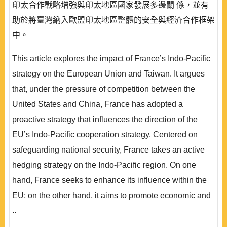
印太合作戰略增強與印太地區國家發展多邊關 係，並有
助於將臺灣納入歐盟印太地區整體的安全與經濟合作框架
中。
This article explores the impact of France’s Indo-Pacific
strategy on the European Union and Taiwan. It argues
that, under the pressure of competition between the
United States and China, France has adopted a
proactive strategy that influences the direction of the
EU’s Indo-Pacific cooperation strategy. Centered on
safeguarding national security, France takes an active
hedging strategy on the Indo-Pacific region. On one
hand, France seeks to enhance its influence within the
EU; on the other hand, it aims to promote economic and
..