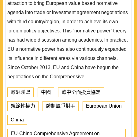
attraction to bring European value based normative
agenda into trade or investment agreement negotiations
with third country/region, in order to achieve its own
foreign policy objectives. This “normative power” theory
has had wide discussion among academics. In practice,
EU’s normative power has also continuously expanded
its influence in different areas via various channels.
Since October 2013, EU and China have begun the
negotiations on the Comprehensive..
歐洲聯盟
中國
歐中全面投資協定
規範性權力
體制競爭對手
European Union
China
EU-China Comprehensive Agreement on