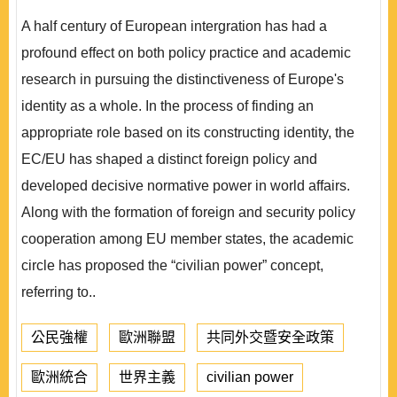
A half century of European intergration has had a
profound effect on both policy practice and academic
research in pursuing the distinctiveness of Europe's
identity as a whole. In the process of finding an
appropriate role based on its constructing identity, the
EC/EU has shaped a distinct foreign policy and
developed decisive normative power in world affairs.
Along with the formation of foreign and security policy
cooperation among EU member states, the academic
circle has proposed the “civilian power” concept,
referring to..
公民強權
歐洲聯盟
共同外交暨安全政策
歐洲統合
世界主義
civilian power