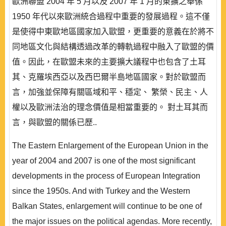
歐洲聯盟 2004 年 5 月以及 2007 年 1 月的東擴之舉係
1950 年代以來歐洲統合過程中重要的發展過程。這不僅
是使得中東歐地區國家加入歐盟，更重要的意義在於將不
同地區文化與結構透過改革的轉軌過程中融入了歐盟的價
值。因此，在歐盟未來的主要擴大議程中也包含了土耳
其、克羅埃西亞以及西巴爾半島地區國家。對於歐盟而
言，加強並保障有關區域和平、穩定、 繁榮、民主、人
權以及歐洲法治的理念價值是相當重要的。 對土耳其而
言，與歐盟的關係已歷..
The Eastern Enlargement of the European Union in the
year of 2004 and 2007 is one of the most significant
developments in the process of European Integration
since the 1950s. And with Turkey and the Western
Balkan States, enlargement will continue to be one of
the major issues on the political agendas. More recently,