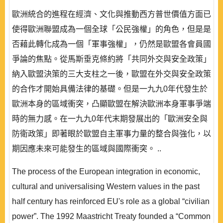
歐洲統合的進程在經濟、文化與推動西方普世價值方面已
使得歐洲聯盟成為一個全球「公民強權」的角色，但是是
否藉此轉化成為一個「軍事強權」，仍然是歐盟各會員國
爭論的焦點。從馬斯垂克條約將「共同外交與安全政策」
納入歐盟決策的三大支柱之一後，歐盟在外交與安全政策
的合作才開始具備法律的基礎。但是一九九0年代發生於
歐洲本身的區域衝突，凸顯歐盟在解決歐洲本身軍事爭端
時的無力感。在一九九0年代末期發展出的「歐洲安全與
防衛政策」即著眼於歐盟自主軍事力量的整合與強化，以
期因應未來可能發生的區域與國際衝突。 ..
The process of the European integration in economic,
cultural and universalising Western values in the past
half century has reinforced EU's role as a global “civilian
power”. The 1992 Maastricht Treaty founded a “Common