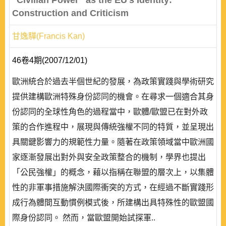
"Civilian Power" as the EU's Identity:
Construction and Criticism
甘逸驊(Francis Kan)
46卷4期(2007/12/01)
歐洲統合於過去半個世紀的發展，為政策實踐與學術研究
提供建構歐洲特殊身份認同的機會。在尋求一個適合其身
份認同的全球性角色的過程當中，歐體/歐盟已在對外政
策的合作進程中，展現與傳統強權不同的特質，並呈現出
具關鍵影響力的規範性力量。隨著在政策領域當中歐洲國
家逐漸發展出對外與安全政策整合的機制，學界也提出
「公民強權」的概念，藉以指稱在聯盟的層次上，以集體
性的非軍事措施解決國際衝突的方式，在經過不斷實踐形
成行為體間互動慣例模式後，所建構出具特殊性的歐盟國
際身份認同。 然而，當歐盟開始試探軍..