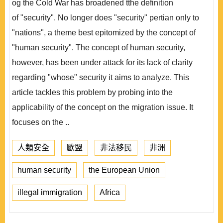
og the Cold War has broadened tthe definition
of "security". No longer does "security" pertian only to
"nations", a theme best epitomized by the concept of
"human security". The concept of human security,
however, has been under attack for its lack of clarity
regarding "whose" security it aims to analyze. This
article tackles this problem by probing into the
applicability of the concept on the migration issue. It
focuses on the ..
人類安全
歐盟
非法移民
非洲
human security
the European Union
illegal immigration
Africa