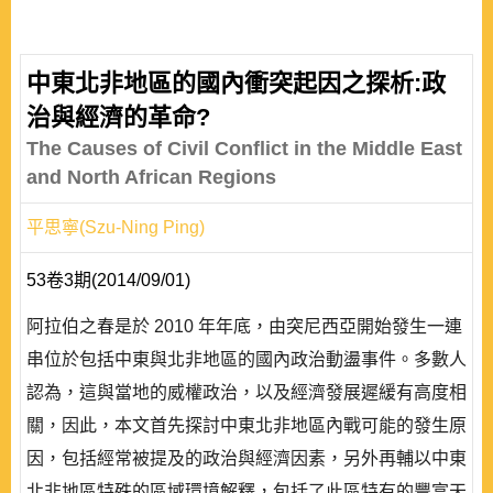
中東北非地區的國內衝突起因之探析:政
治與經濟的革命?
The Causes of Civil Conflict in the Middle East
and North African Regions
平思寧(Szu-Ning Ping)
53卷3期(2014/09/01)
阿拉伯之春是於 2010 年年底，由突尼西亞開始發生一連
串位於包括中東與北非地區的國內政治動盪事件。多數人
認為，這與當地的威權政治，以及經濟發展遲緩有高度相
關，因此，本文首先探討中東北非地區內戰可能的發生原
因，包括經常被提及的政治與經濟因素，另外再輔以中東
北非地區特殊的區域環境解釋，包括了此區特有的豐富天