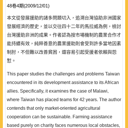
48卷4期(2009/12/01)
本文從發展援助的諸多問題切入，追溯台灣協助非洲國家
發展經濟的歷史，並以交往四十二年的馬拉威為例，檢討
台灣援助非洲的成果。作者認為按市場機制的農業合作才
能持續有效，純粹善意的農業援助則會受到許多當地因素
制肘，不但難以改善貧困，還容易引起受援者依賴與怨
懟。
This paper studies the challenges and problems Taiwan
encountered in its development assistance to its African
allies. Specifically, it examines the case of Malawi,
where Taiwan has placed teams for 42 years. The author
contends that only market-oriented agricultural
cooperation can be sustainable. Farming assistance
based purely on charity faces numerous local obstacles,