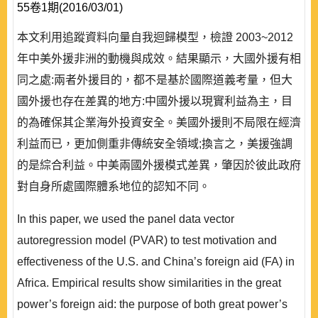
55卷1期(2016/03/01)
本文利用追蹤資料向量自我迴歸模型，檢證 2003~2012
年中美外援非洲的動機與成效。結果顯示，大國外援有相
同之處:兩者外援目的，都不是基於國際道義考量，但大
國外援也存在差異的地方:中國外援以現實利益為主，目
的為確保其企業海外投資安全。美國外援則不局限在經濟
利益而已，更加側重非傳統安全領域;換言之，美援強調
的是綜合利益。中美兩國外援模式差異，肇因於彼此政府
對自身所處國際體系地位的認知不同。
In this paper, we used the panel data vector
autoregression model (PVAR) to test motivation and
effectiveness of the U.S. and China’s foreign aid (FA) in
Africa. Empirical results show similarities in the great
power’s foreign aid: the purpose of both great power’s