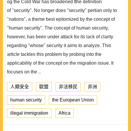
og the Cold War has broadened tthe definition
of "security". No longer does "security" pertian only to
"nations", a theme best epitomized by the concept of
"human security". The concept of human security,
however, has been under attack for its lack of clarity
regarding "whose" security it aims to analyze. This
article tackles this problem by probing into the
applicability of the concept on the migration issue. It
focuses on the ..
人類安全
歐盟
非法移民
非洲
human security
the European Union
illegal immigration
Africa