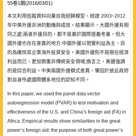
55卷1期(2016/03/01)
本文利用追蹤資料向量自我迴歸模型，檢證 2003~2012
年中美外援非洲的動機與成效。結果顯示，大國外援有相
同之處:兩者外援目的，都不是基於國際道義考量，但大
國外援也存在差異的地方:中國外援以現實利益為主，目
的為確保其企業海外投資安全。美國外援則不局限在經濟
利益而已，更加側重非傳統安全領域;換言之，美援強調
的是綜合利益。中美兩國外援模式差異，肇因於彼此政府
對自身所處國際體系地位的認知不同。
In this paper, we used the panel data vector
autoregression model (PVAR) to test motivation and
effectiveness of the U.S. and China’s foreign aid (FA) in
Africa. Empirical results show similarities in the great
power’s foreign aid: the purpose of both great power’s