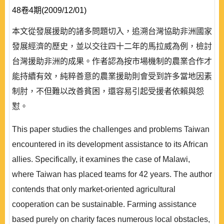
48卷4期(2009/12/01)
本文從發展援助的諸多問題切入，追溯台灣協助非洲國家
發展經濟的歷史，並以交往四十二年的馬拉威為例，檢討
台灣援助非洲的成果。作者認為按市場機制的農業合作才
能持續有效，純粹善意的農業援助則會受到許多當地因素
制肘，不但難以改善貧困，還容易引起受援者依賴與怨
懟。
This paper studies the challenges and problems Taiwan
encountered in its development assistance to its African
allies. Specifically, it examines the case of Malawi,
where Taiwan has placed teams for 42 years. The author
contends that only market-oriented agricultural
cooperation can be sustainable. Farming assistance
based purely on charity faces numerous local obstacles,