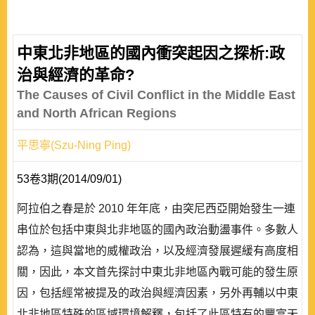
中東北非地區的國內衝突起因之探析:政
治與經濟的革命?
The Causes of Civil Conflict in the Middle East
and North African Regions
平思寧(Szu-Ning Ping)
53卷3期(2014/09/01)
阿拉伯之春是於 2010 年年底，由突尼西亞開始發生一連
串位於包括中東與北非地區的國內政治動盪事件。多數人
認為，這與當地的威權政治，以及經濟發展遲緩有高度相
關，因此，本文首先探討中東北非地區內戰可能的發生原
因，包括經常被提及的政治與經濟因素，另外再輔以中東
北非地區特殊的區域環境解釋，包括了此區特有的豐富天