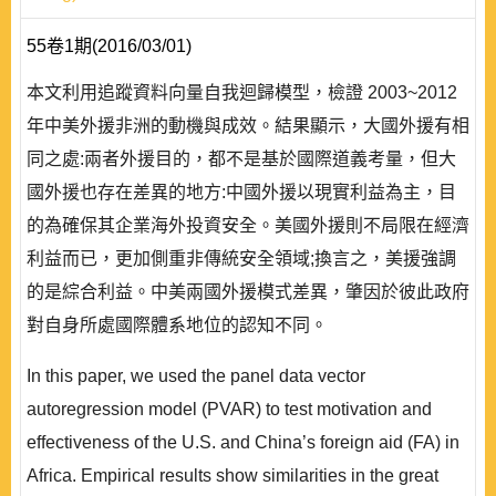
55卷1期(2016/03/01)
本文利用追蹤資料向量自我迴歸模型，檢證 2003~2012
年中美外援非洲的動機與成效。結果顯示，大國外援有相
同之處:兩者外援目的，都不是基於國際道義考量，但大
國外援也存在差異的地方:中國外援以現實利益為主，目
的為確保其企業海外投資安全。美國外援則不局限在經濟
利益而已，更加側重非傳統安全領域;換言之，美援強調
的是綜合利益。中美兩國外援模式差異，肇因於彼此政府
對自身所處國際體系地位的認知不同。
In this paper, we used the panel data vector
autoregression model (PVAR) to test motivation and
effectiveness of the U.S. and China’s foreign aid (FA) in
Africa. Empirical results show similarities in the great