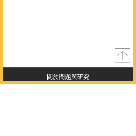
關於問題與研究
About this journal
最新消息
Latest issue
最新期刊
Latest issue