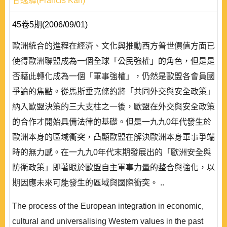
甘逸驊(Francis Kan)
45卷5期(2006/09/01)
歐洲統合的進程在經濟、文化與推動西方普世價值方面已
使得歐洲聯盟成為一個全球「公民強權」的角色，但是是
否藉此轉化成為一個「軍事強權」，仍然是歐盟各會員國
爭論的焦點。從馬斯垂克條約將「共同外交與安全政策」
納入歐盟決策的三大支柱之一後，歐盟在外交與安全政策
的合作才開始具備法律的基礎。但是一九九0年代發生於
歐洲本身的區域衝突，凸顯歐盟在解決歐洲本身軍事爭端
時的無力感。在一九九0年代末期發展出的「歐洲安全與
防衛政策」即著眼於歐盟自主軍事力量的整合與強化，以
期因應未來可能發生的區域與國際衝突。 ..
The process of the European integration in economic,
cultural and universalising Western values in the past