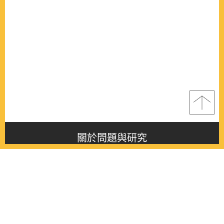
關於問題與研究
About this journal
最新消息
Latest issue
最新期刊
Latest issue