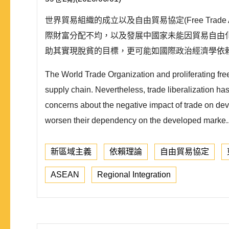
世界貿易組織的成立以及自由貿易協定(Free Tra
際財富分配不均，以及發展中國家未能因貿易自由
助其實現脫貧的目標，更可能如國際政治經濟學依賴理論(
The World Trade Organization and proliferating free 
supply chain. Nevertheless, trade liberalization h
concerns about the negative impact of trade on de
worsen their dependency on the developed marke.
新區域主義
依賴理論
自由貿易協定
ASEAN
Regional Integration