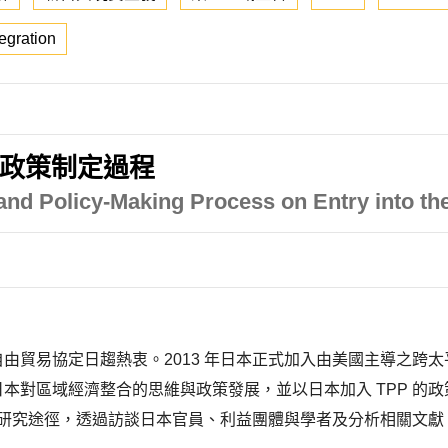
egration
的政策制定過程
and Policy-Making Process on Entry into th
自由貿易協定日趨熱衷。2013 年日本正式加入由美國主導之跨太
，日本對區域經濟整合的思維與政策發展，並以日本加入 TPP 
究途徑，透過訪談日本官員、利益團體與學者及分析相關文獻，以了