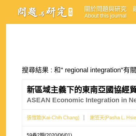
關於問題與研究
About this journal
搜尋結果 : 和" regional integratio
新區域主義下的東南亞國協經貿
ASEAN Economic Integration in New
張愷致(Kai-Chih Chang)
謝笠天(Pasha L. Hsie
59卷2期(2020/06/01)