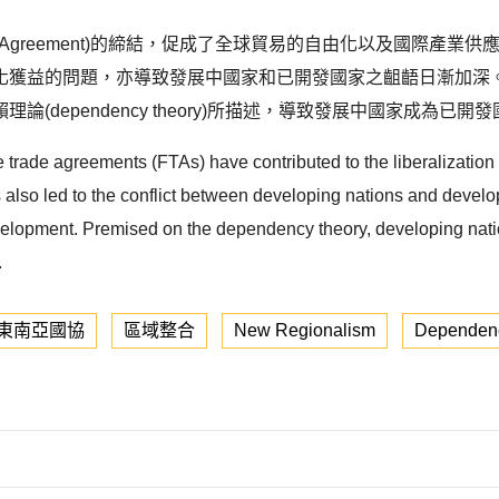
de Agreement)的締結，促成了全球貿易的自由化以及國際
化獲益的問題，亦導致發展中國家和已開發國家之齟齬日漸加深
dependency theory)所描述，導致發展中國家成為已開發
trade agreements (FTAs) have contributed to the liberalization of
as also led to the conflict between developing nations and devel
velopment. Premised on the dependency theory, developing natio
.
東南亞國協
區域整合
New Regionalism
Dependen