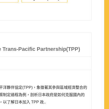
e Trans-Pacific Partnership(TPP)
平洋夥伴協定(TPP)，象徵著其參與區域經濟整合的
的政策制定過程為例，剖析日本政府是如何克服國內的
解日本加入 TPP 政..