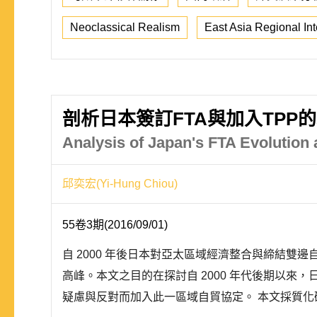
Neoclassical Realism
East Asia Regional Int
剖析日本簽訂FTA與加入TPP
Analysis of Japan's FTA Evolution 
邱奕宏(Yi-Hung Chiou)
55卷3期(2016/09/01)
自 2000 年後日本對亞太區域經濟整合與締結雙邊
高峰。本文之目的在探討自 2000 年代後期以來
疑慮與反對而加入此一區域自貿協定。 本文採質化研