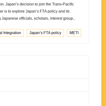
. Japan’s decision to join the Trans-Pacific
er is to explore Japan’s FTA policy and its
Japanese officials, scholars, interest group..
l Integration
Japan’s FTA policy
METI