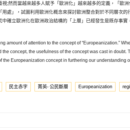
重視;然而當越來越多人賦予「歐洲化」越來越多的定義，「歐洲
「用處」，試圖利用歐洲化概念來探討歐洲整合對於不同層次的
究中確立歐洲化在歐洲政治結構的「上層」已經發生是既存事實
ing amount of attention to the concept of “Europeanization.” Wh
he concept, the usefulness of the concept was cast in doubt. This
f the Europeanization concept in furthering our understanding of
民主赤字
菁英- 公民斷層
Europeanization
reg