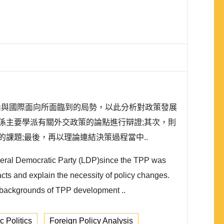
內與國際面向所面臨到的局勢，以此分析對政策發展
係主要學派有關外交政策的論點進行辯證;其次，則
的課題;最後，再以理論連結決策過程當中..
iberal Democratic Party (LDP)since the TPP was
cts and explain the necessity of policy changes.
 (2) backgrounds of TPP development ..
 Politics
Foreign Policy Analysis