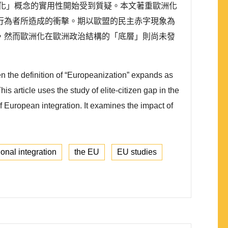
化」概念的實用性開始受到質疑。本文著重歐洲化
行為者所造成的衝擊。期以歐盟的民主赤字現象為
，然而歐洲化在歐洲政治結構的「底層」則尚未發
en the definition of “Europeanization” expands as
 article uses the study of elite-citizen gap in the
 European integration. It examines the impact of
ional integration
the EU
EU studies