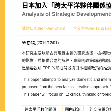
日本加入「跨太平洋夥伴關係
Analysis of Strategic Development
陳建仁(Chien-Jen Chen)
李文堂(Wen-Tang Lee
55卷4期(2016/12/01)
本研究主要以新古典現實主義的研究途徑，檢視跨太
的影響，並提供合適的解釋，來說明政策轉變的原
是簡要說明 TPP 的形成背景與日本相關政策的推動
This paper attempts to analyze domestic and inter
proposed from the neoclassical realism approach. T
This paper will focus on (1) critical thinking of for
跨太平洋夥伴關係
國內政治
外交決策分