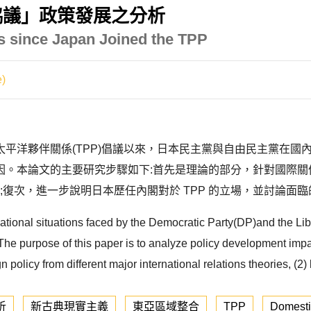
協議」政策發展之分析
s since Japan Joined the TPP
)
平洋夥伴關係(TPP)倡議以來，日本民主黨與自由民主黨在國
因。本論文的主要研究步驟如下:首先是理論的部分，針對國際關
;復次，進一步說明日本歷任內閣對於 TPP 的立場，並討論面臨
national situations faced by the Democratic Party(DP)and the L
he purpose of this paper is to analyze policy development impa
eign policy from different major international relations theories,
析
新古典現實主義
東亞區域整合
TPP
Domestic