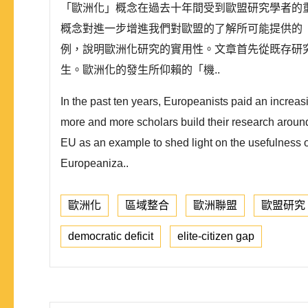
「歐洲化」概念在過去十年間受到歐盟研究學者的
概念對進一步增進我們對歐盟的了解所可能提供的
例，說明歐洲化研究的實用性。文章首先從既存研
生。歐洲化的發生所仰賴的「機..
In the past ten years, Europeanists paid an increas
more and more scholars build their research around t
EU as an example to shed light on the usefulness o
Europeaniza..
歐洲化
區域整合
歐洲聯盟
歐盟研究
democratic deficit
elite-citizen gap