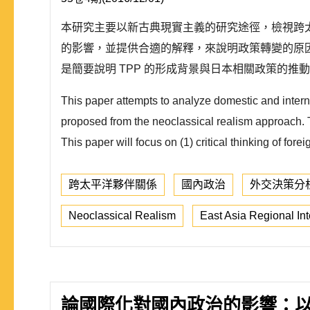
本研究主要以新古典現實主義的研究途徑，檢視跨太
的影響，並提供合適的解釋，來說明政策轉變的原
是簡要說明 TPP 的形成背景與日本相關政策的推動
This paper attempts to analyze domestic and inter
proposed from the neoclassical realism approach. T
This paper will focus on (1) critical thinking of for
跨太平洋夥伴關係
國內政治
外交決策分
Neoclassical Realism
East Asia Regional Int
論國際化對國內政治的影響：