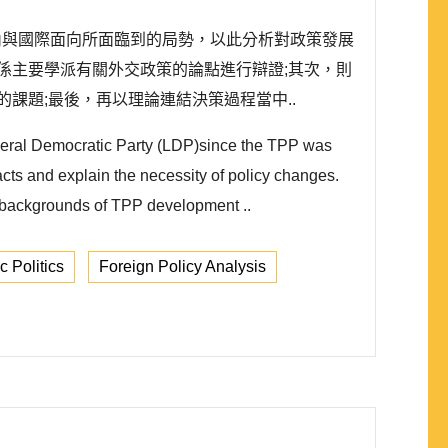
內與國際面向所面臨到的局勢，以此分析對政策發展
係主要學派有關外交政策的論點進行辯證;其次，則
的課題;最後，再以理論連結決策過程當中..
iberal Democratic Party (LDP)since the TPP was
cts and explain the necessity of policy changes.
 (2) backgrounds of TPP development ..
 Politics
Foreign Policy Analysis