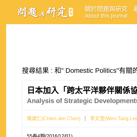
關於問題與研究
About this journal
搜尋結果 : 和" Domestic Politics"
日本加入「跨太平洋夥伴關係
Analysis of Strategic Development
陳建仁(Chien-Jen Chen)
李文堂(Wen-Tang Lee
55卷4期(2016/12/01)