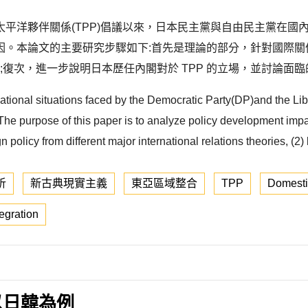
平洋夥伴關係(TPP)倡議以來，日本民主黨與自由民主黨在國
因。本論文的主要研究步驟如下:首先是理論的部分，針對國際關
;復次，進一步說明日本歷任內閣對於 TPP 的立場，並討論面臨
national situations faced by the Democratic Party(DP)and the L
he purpose of this paper is to analyze policy development impa
eign policy from different major international relations theories,
析
新古典現實主義
東亞區域整合
TPP
Domestic
egration
以日韓為例