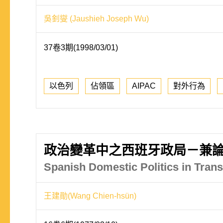
吳釗燮 (Jaushieh Joseph Wu)
37卷3期(1998/03/01)
以色列
佔領區
AIPAC
對外行為
政治變革中之西班牙政局－兼
Spanish Domestic Politics in Trans
王建勛(Wang Chien-hsün)