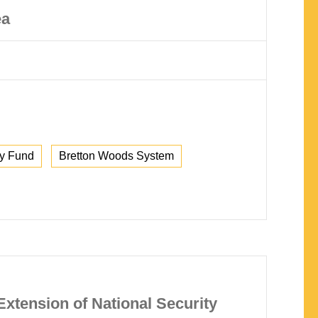
ea
ry Fund
Bretton Woods System
 Extension of National Security