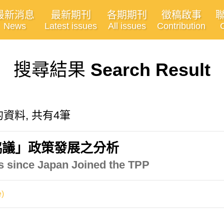
最新消息
最新期刊
各期期刊
徵稿啟事
News
Latest issues
All issues
Contribution
搜尋結果
Search Result
有關的資料, 共有4筆
協議」政策發展之分析
s since Japan Joined the TPP
)