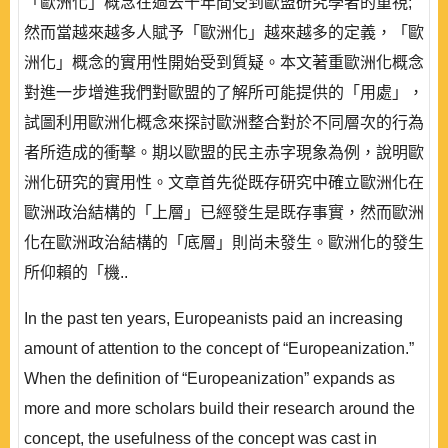
「歐洲化」概念在過去十年間受到歐盟研究學者的重視;
然而當越來越多人賦予「歐洲化」越來越多的定義，「歐
洲化」概念的實用性開始受到質疑。本文著重歐洲化概念
對進一步增進我們對歐盟的了解所可能提供的「用處」，
試圖利用歐洲化概念來探討歐洲整合對於不同層次的行為
者所造成的衝擊。期以歐盟的民主赤字現象為例，說明歐
洲化研究的實用性。文章首先從既存研究中確立歐洲化在
歐洲政治結構的「上層」已經發生是既存事實，然而歐洲
化在歐洲政治結構的「底層」則尚未發生。歐洲化的發生
所仰賴的「機..
In the past ten years, Europeanists paid an increasing
amount of attention to the concept of “Europeanization.”
When the definition of “Europeanization” expands as
more and more scholars build their research around the
concept, the usefulness of the concept was cast in