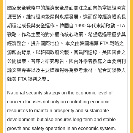
國家安全戰略中的經濟安全層面關注之面向為掌握經濟資
源管道，維持經濟繁榮與永續發展，進而保障經濟體系長
期穩定成長與安全運作。韓國自 1990 年代末期啟動 FTA
戰略，作為主要的對外通商核心政策，希望透過積極參與
經濟整合，提升國際地位。 本文由韓國構築 FTA 戰略之
源起為背景，以韓國政府公報、官員回憶錄、美國國會之
公開檔案、智庫之研究報告、國內外學者撰寫之重要期刊
論文與專書以及主要媒體報導為參考素材，配合訪談參與
韓美 FTA 談判之雙..
National security strategy on the economic level of
concern focuses not only on controlling economic
resources to maintain prosperity and sustainable
development, but also ensures long-term and stable
growth and safety operation in an economic system.