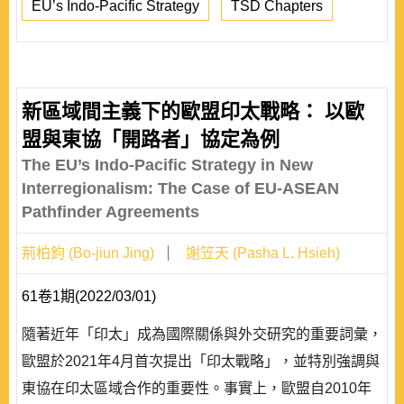
EU’s Indo-Pacific Strategy
TSD Chapters
新區域間主義下的歐盟印太戰略： 以歐
盟與東協「開路者」協定為例
The EU’s Indo-Pacific Strategy in New
Interregionalism: The Case of EU-ASEAN
Pathfinder Agreements
荊柏鈞 (Bo-jiun Jing)
謝笠天 (Pasha L. Hsieh)
61卷1期(2022/03/01)
隨著近年「印太」成為國際關係與外交研究的重要詞彙，
歐盟於2021年4月首次提出「印太戰略」，並特別強調與
東協在印太區域合作的重要性。事實上，歐盟自2010年