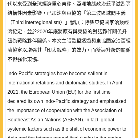
代以來受到全球經濟重心東移、亞洲地緣政治競爭激烈等
結構性因素影響，已加速與東協的「第三波區域間主義
（Third Interregionalism）」發展；除與東協國家洽簽經
濟協定，並於2020年底將原有與東協的對話夥伴關係升
級為戰略夥伴關係。本文主張歐盟透過與東協國家洽簽經
濟協定以增強其「印太戰略」的效力，而雙邊升級的關係
不但強化東協..
Indo-Pacific strategies have become salient in
international relations and diplomatic studies. In April
2021, the European Union (EU) for the first time
declared its own Indo-Pacific strategy and emphasized
the importance of cooperation with the Association of
Southeast Asian Nations (ASEAN). In fact, global
systemic factors such as the shift of economic power to