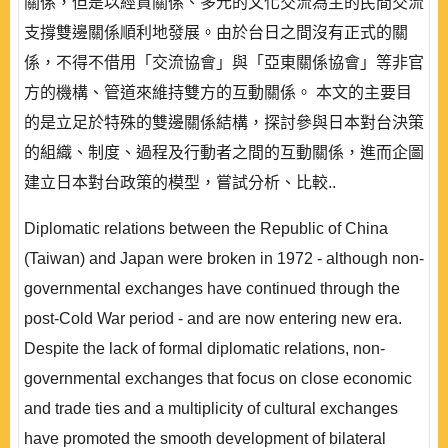
關係，但是以經貿關係、多元的文化交流為主的民間交流
支撐雙邊關係順利地發展。由於台日之間沒有正式的關
係，不得不借用「交流協會」與「亞東關係協會」等非官
方的機構、管道來維持雙方的互動關係。 本文的主要目
的是立足於特殊的雙邊關係結構，探討參與日本對台決策
的組織、制度、過程及行動者之間的互動關係，進而企圖
建立日本對台政策的模型，嘗試分析、比較..
Diplomatic relations between the Republic of China
(Taiwan) and Japan were broken in 1972 - although non-
governmental exchanges have continued through the
post-Cold War period - and are now entering new era.
Despite the lack of formal diplomatic relations, non-
governmental exchanges that focus on close economic
and trade ties and a multiplicity of cultural exchanges
have promoted the smooth development of bilateral