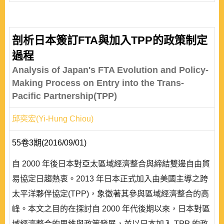
剖析日本簽訂FTA與加入TPP的政策制定
過程
Analysis of Japan's FTA Evolution and Policy-
Making Process on Entry into the Trans-
Pacific Partnership(TPP)
邱奕宏(Yi-Hung Chiou)
55卷3期(2016/09/01)
自 2000 年後日本對亞太區域經濟整合與締結雙邊自由貿
易協定日趨熱衷。2013 年日本正式加入由美國主導之跨
太平洋夥伴協定(TPP)，象徵著其參與區域經濟整合的高
峰。本文之目的在探討自 2000 年代後期以來，日本對區
域經濟整合的思維與政策發展，並以日本加入 TPP 的政