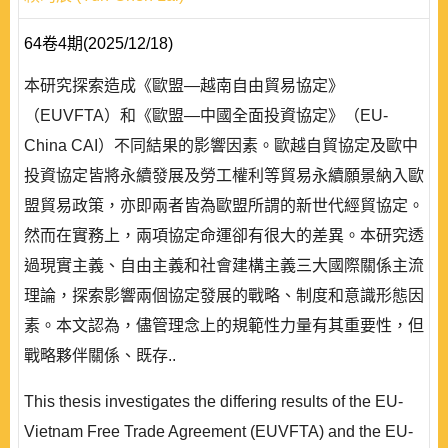
64卷4期(2025/12/18)
本研究探索造成《歐盟—越南自由貿易協定》
（EUVFTA）和《歐盟—中國全面投資協定》（EU-
China CAI）不同結果的影響因素。歐越自貿協定及歐中
投資協定皆將永續發展及勞工權利等貿易永續願景納入歐
盟貿易政策，亦即兩者皆為歐盟所謂的新世代經貿協定。
然而在實務上，兩項協定命運卻有很大的差異。本研究透
過現實主義、自由主義和社會建構主義三大國際關係主流
理論，探索影響兩個協定發展的戰略、制度和意識形態因
素。本文認為，儘管理念上的規範性力量有其重要性，但
戰略夥伴關係、既存..
This thesis investigates the differing results of the EU-
Vietnam Free Trade Agreement (EUVFTA) and the EU-