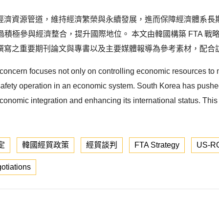
濟資源管道，維持經濟繁榮與永續發展，進而保障經濟體系長期穩
過積極參與經濟整合，提升國際地位。 本文由韓國構築 FTA 
之重要期刊論文與專書以及主要媒體報導為參考素材，配合訪談參
f concern focuses not only on controlling economic resources to
afety operation in an economic system. South Korea has pushed 
 economic integration and enhancing its international status. Th
定
韓國經貿政策
經貿談判
FTA Strategy
US-RO
otiations