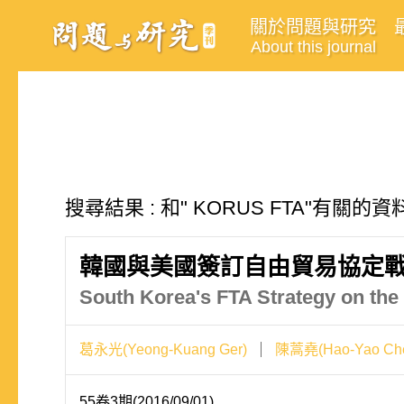
關於問題與研究
About this journal
搜尋結果 : 和" KORUS FTA"有關的資
韓國與美國簽訂自由貿易協定
South Korea's FTA Strategy on th
葛永光(Yeong-Kuang Ger)
陳蒿堯(Hao-Yao Ch
55卷3期(2016/09/01)