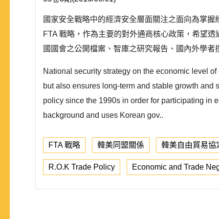
國家安全戰略中的經濟安全層面關注之面向為掌握經
FTA 戰略，作為主要的對外通商核心政策，希望透
國國會之公開檔案、智庫之研究報告、國內外學者撰寫
National security strategy on the economic level o
but also ensures long-term and stable growth and s
policy since the 1990s in order for participating in
background and uses Korean gov..
FTA 戰略
韓美同盟關係
韓美自由貿易協
R.O.K Trade Policy
Economic and Trade Neg