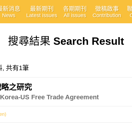
最新消息
最新期刊
各期期刊
徵稿啟事
News
Latest issues
All issues
Contribution
搜尋結果
Search Result
料, 共有1筆
戰略之研究
e Korea-US Free Trade Agreement
en)