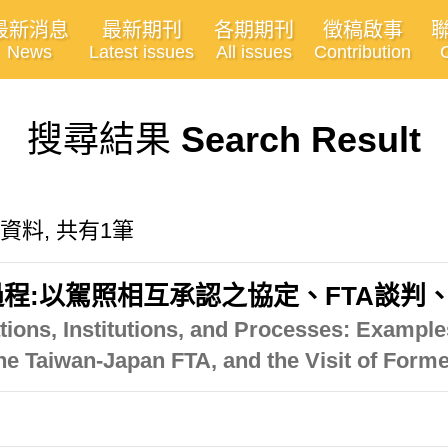
最新消息
最新期刊
各期期刊
徵稿啟事
News
Latest issues
All issues
Contribution
搜尋結果
Search Result
有關的資料, 共有1筆
程:以駕照相互承認之協定、FTA談判
ations, Institutions, and Processes: Exampl
the Taiwan-Japan FTA, and the Visit of Form