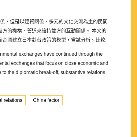
關係，但是以經貿關係、多元的文化交流為主的民間
方的機構、管道來維持雙方的互動關係。 本文的
企圖建立日本對台政策的模型，嘗試分析、比較..
ernmental exchanges have continued through the
nmental exchanges that focus on close economic and
to the diplomatic break-off, substantive relations
l relations
China factor