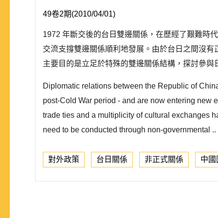
49卷2期(2010/04/01)
1972 年斷交後的台日雙邊關係，在歷經了艱難
交流支撐雙邊關係順利地發展。由於台日之間沒有
主要目的是立足於特殊的雙邊關係結構，探討參與
Diplomatic relations between the Republic of Chi
post-Cold War period - and are now entering new e
trade ties and a multiplicity of cultural exchanges 
need to be conducted through non-governmental ..
對外政策
台日關係
非正式關係
中國