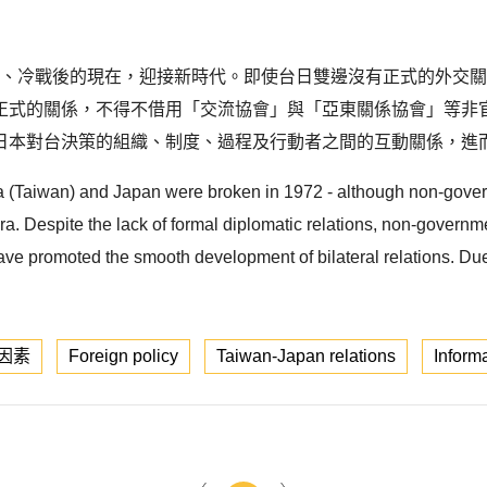
時代、冷戰後的現在，迎接新時代。即使台日雙邊沒有正式的外交
正式的關係，不得不借用「交流協會」與「亞東關係協會」等非官
日本對台決策的組織、制度、過程及行動者之間的互動關係，進而
na (Taiwan) and Japan were broken in 1972 - although non-gov
ra. Despite the lack of formal diplomatic relations, non-gover
have promoted the smooth development of bilateral relations. Due 
因素
Foreign policy
Taiwan-Japan relations
Informa