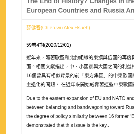
The End of History? Changes in the
European Countries and Russia Am
薛健吾(Chien-wu Alex Hsueh)
59卷4期(2020/12/01)
近年來，隨著歐盟和北約組織的東擴與俄國的再度
面。相關文獻指出，中、小國家與大國之間的利益
16個曾具有相似背景的前「東方集團」的中東歐
主退化的問題， 在近年來開始威脅著這些中東歐國家
Due to the eastern expansion of EU and NATO and t
between balancing and bandwagoning toward Russia 
the degree of policy similarity between 16 former “
demonstrated that this issue is the key..