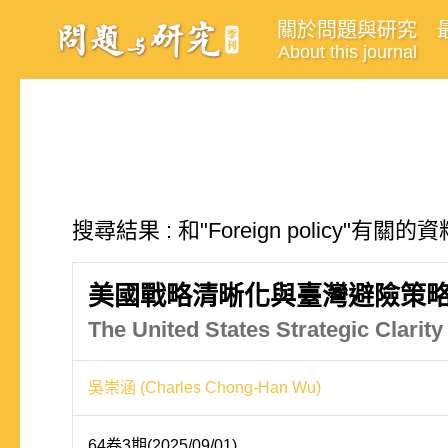
關於問題與研究
About this journal
搜尋結果 : 和"Foreign policy"有關的
美國戰略清晰化與臺灣避險策
The United States Strategic Clarit
吳崇涵 (Charles Chong-Han Wu)
64卷3期(2025/09/01)