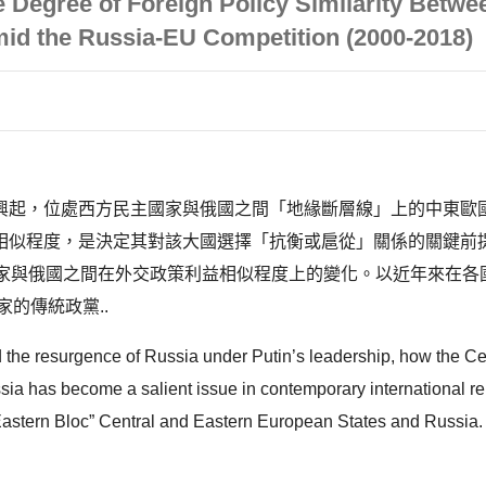
 Degree of Foreign Policy Similarity Betwe
id the Russia-EU Competition (2000-2018)
興起，位處西方民主國家與俄國之間「地緣斷層線」上的中東歐國
相似程度，是決定其對該大國選擇「抗衡或扈從」關係的關鍵前
國家與俄國之間在外交政策利益相似程度上的變化。以近年來在各
的傳統政黨..
he resurgence of Russia under Putin’s leadership, how the Cen
has become a salient issue in contemporary international relat
Eastern Bloc” Central and Eastern European States and Russia. Th