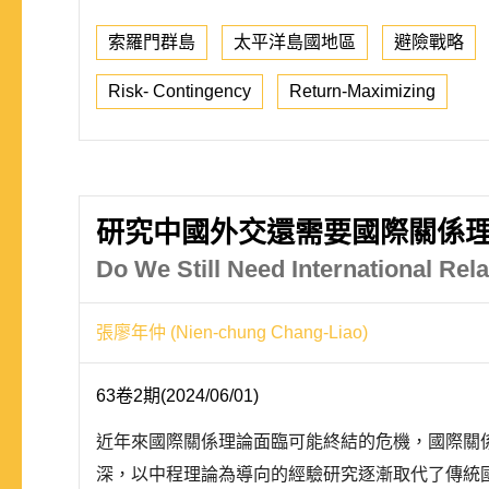
索羅門群島
太平洋島國地區
避險戰略
Risk- Contingency
Return-Maximizing
研究中國外交還需要國際關係
Do We Still Need International Rel
張廖年仲 (Nien-chung Chang-Liao)
63卷2期(2024/06/01)
近年來國際關係理論面臨可能終結的危機，國際關
深，以中程理論為導向的經驗研究逐漸取代了傳統