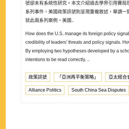
號卻未有系統性研究。本文介紹過去學界引用賽局
系列事件，美國政策訊號則呈現重複敘述，單調一致
就此兩系列案例，美國..
How does the U.S. manage its foreign policy signals
credibility of leaders’ threats and policy signals
By employing two hypotheses developed by a schola
intentions to be read correctly. ..
政策訊號
「亞洲再平衡策略」
亞太經合
Alliance Politics
South China Sea Disputes