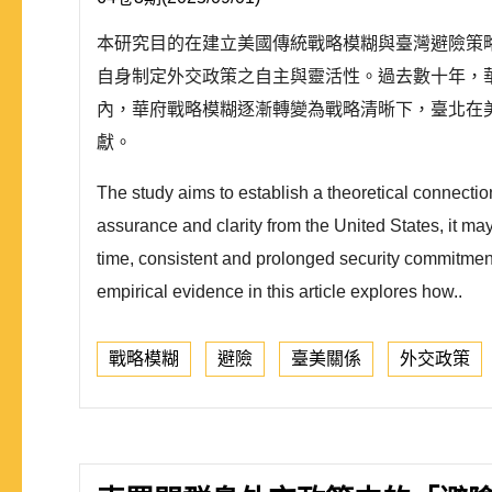
本研究目的在建立美國傳統戰略模糊與臺灣避險策
自身制定外交政策之自主與靈活性。過去數十年，
內，華府戰略模糊逐漸轉變為戰略清晰下，臺北在
獻。
The study aims to establish a theoretical connecti
assurance and clarity from the United States, it may 
time, consistent and prolonged security commitments
empirical evidence in this article explores how..
戰略模糊
避險
臺美關係
外交政策