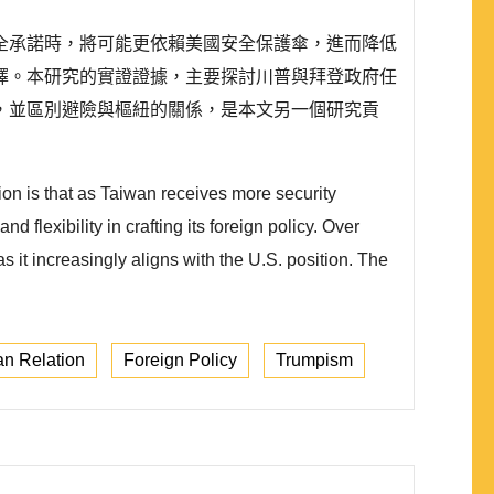
全承諾時，將可能更依賴美國安全保護傘，進而降低
擇。本研究的實證證據，主要探討川普與拜登政府任
，並區別避險與樞紐的關係，是本文另一個研究貢
on is that as Taiwan receives more security
 flexibility in crafting its foreign policy. Over
 it increasingly aligns with the U.S. position. The
n Relation
Foreign Policy
Trumpism