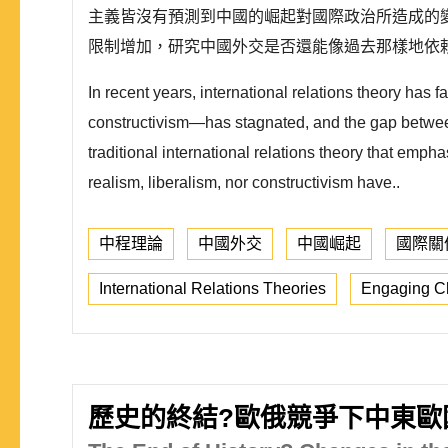
主義皆沒有預測到中國的崛起對國際政治所造成的
限制增加，研究中國外交是否還能像過去那樣地依賴
In recent years, international relations theory has
constructivism—has stagnated, and the gap between
traditional international relations theory that emp
realism, liberalism, nor constructivism have..
中程理論
中國外交
中國崛起
國際關
International Relations Theories
Engaging C
歷史的終結?歐俄競爭下中東歐國家