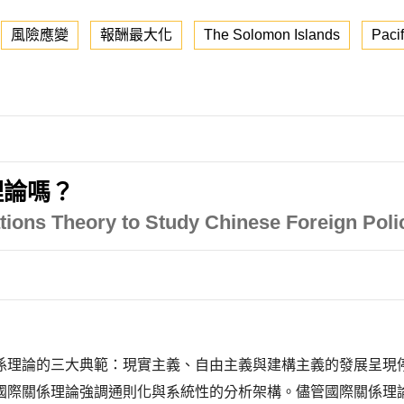
風險應變
報酬最大化
The Solomon Islands
Paci
理論嗎？
ations Theory to Study Chinese Foreign Poli
係理論的三大典範：現實主義、自由主義與建構主義的發展呈現
國際關係理論強調通則化與系統性的分析架構。儘管國際關係理