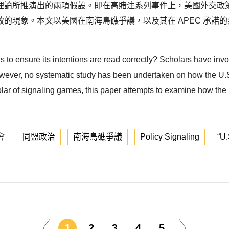
理論所推演出的兩項假設。即在高賭注系列事件上，美國外交政
的現象。本文以美國在南海島礁爭議，以及其在 APEC 承諾
 to ensure its intentions are read correctly? Scholars have invo
. However, no systematic study has been undertaken on how the U.
r of signaling games, this paper attempts to examine how the U.
會
同盟政治
南海島礁爭議
Policy Signaling
“U.
1
2
3
4
5