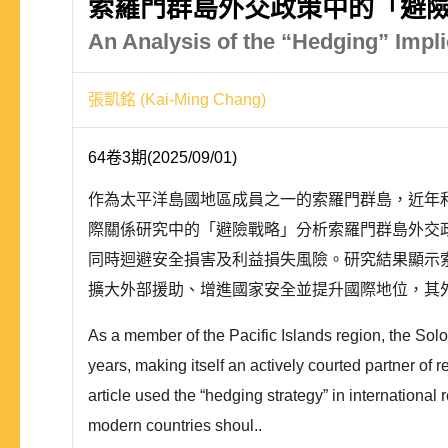
索羅門群島外交政策中的「避
An Analysis of the “Hedging” Impli
張凱銘 (Kai-Ming Chang)
64卷3期(2025/09/01)
作為太平洋島國地區成員之一的索羅門群島，近年
際關係研究中的「避險戰略」分析索羅門群島外交
同時迴避安全損害及利益損失風險。研究結果顯示
擴大外部援助、增進國家安全並提升國際地位，其外
As a member of the Pacific Islands region, the Sol
years, making itself an actively courted partner of r
article used the “hedging strategy” in international
modern countries shoul..