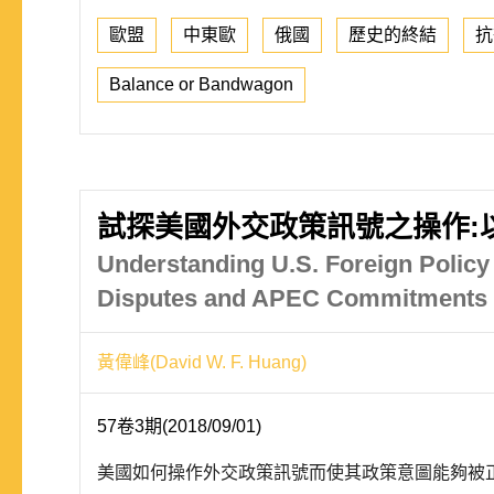
歐盟
中東歐
俄國
歷史的終結
抗
Balance or Bandwagon
試探美國外交政策訊號之操作:以 2
Understanding U.S. Foreign Policy
Disputes and APEC Commitments
黃偉峰(David W. F. Huang)
57卷3期(2018/09/01)
美國如何操作外交政策訊號而使其政策意圖能夠被