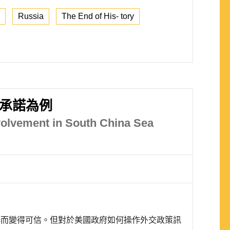
Russia
The End of His- tory
 承諾為例
nvolvement in South China Sea
小而變得可信。但對於美國政府如何操作外交政策訊