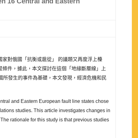
en 16 Central and Eastern
家對俄國「抗衡或扈從」 的議題又再度浮上檯
提條件，據此，本文探討在這個「地緣斷層線」上
國所發生的事件為基礎，本文發現，經濟危機和民
tral and Eastern European fault line states chose
ions studies. This article investigates changes in
e rationale for this study is that previous studies