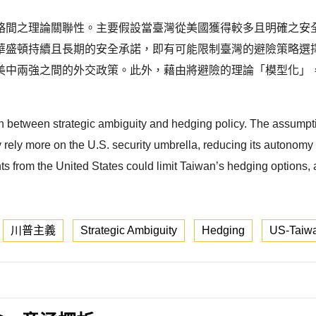
略間之理論關聯性。主要假設當臺灣從美國獲得較多且明確之安
華盛頓持續且長期的安全承諾，即有可能限制臺灣的避險策略選
美中兩強之間的外交政策。此外，藉由將避險的理論「模型化」
on between strategic ambiguity and hedging policy. The assumpti
rely more on the U.S. security umbrella, reducing its autonomy and
 from the United States could limit Taiwan’s hedging options, as
川普主義
Strategic Ambiguity
Hedging
US-Taiwa