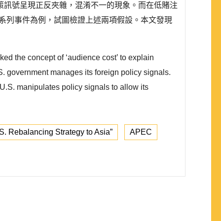
策訊號呈現正反夾雜，混淆不一的現象。而在低賭注
的系列事件為例，試圖檢證上述兩項假設。本文發現
ked the concept of ‘audience cost’ to explain
S. government manages its foreign policy signals.
S. manipulates policy signals to allow its
S. Rebalancing Strategy to Asia”
APEC