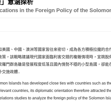
險」意涵探析
cations in the Foreign Policy of the Solomo
和美國、中國、澳洲等國家皆往來密切，成為各方積極拉攏的合
政策，該戰略建議現代國家面臨利害交錯的複雜情境時，宜跳脫
索羅門群島雖是發展程度低落且國內情勢不穩的小型島國，卻能
交施政體..
omon Islands has developed close ties with countries such as the
elevant countries, its diplomatic orientation therefore attracted t
 relations studies to analyze the foreign policy of the Solomon I