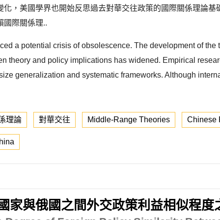
變化，美國學界也開始反思過去對華交往政策的國際關係理論基
國際關係理..
 faced a potential crisis of obsolescence. The development of th
 theory and policy implications has widened. Empirical resear
hasize generalization and systematic frameworks. Although interna
係理論
對華交往
Middle-Range Theories
Chinese 
hina
與俄國之間外交政策利益相似程度之變化 (