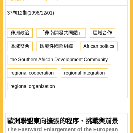
37卷12期(1998/12/01)
非洲政治
「非南開發共同體」
區域合作
區域整合
區域性國際組織
African politics
the Southern African Development Community
regional cooperation
regional integration
regional organization
歐洲聯盟東向擴張的程序、挑戰與前景
The Eastward Enlargement of the European