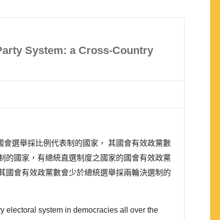
Party System: a Cross-Country
會選舉採比例代表制的國家， 其國會有效政黨數
制的國家，有總統直選制度之國家的國會有效政黨
其國會有效政黨數會少於總統選舉採兩輪決選制的
y electoral system in democracies all over the