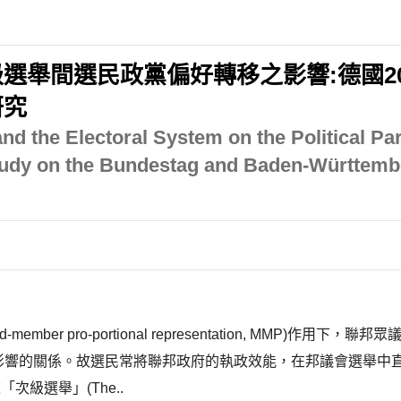
舉間選民政黨偏好轉移之影響:德國201
研究
d the Electoral System on the Political Party
 Study on the Bundestag and Baden-Württem
 pro-portional representation, MMP)作用下，聯邦眾
ng)，形成相互影響的關係。故選民常將聯邦政府的執政效能，在邦議
「次級選舉」(The..