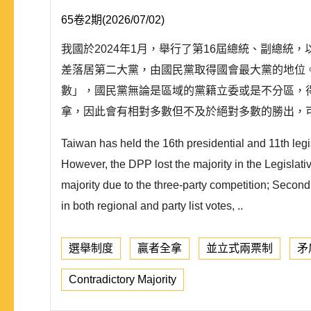
65卷2期(2026/07/02)
我國於2024年1月，舉行了第16屆總統、副總
差落居第二大黨，由國民黨取得國會最大黨的地位
數」，國民黨無論是區域的黨籍立委或是不分區，
拿，因此會有相對多數但不及於絕對多數的勝出，可
Taiwan has held the 16th presidential and 11th legi
However, the DPP lost the majority in the Legislati
majority due to the three-party competition; Secondl
in both regional and party list votes, ..
選舉制度
贏者全拿
並立式兩票制
矛
Contradictory Majority