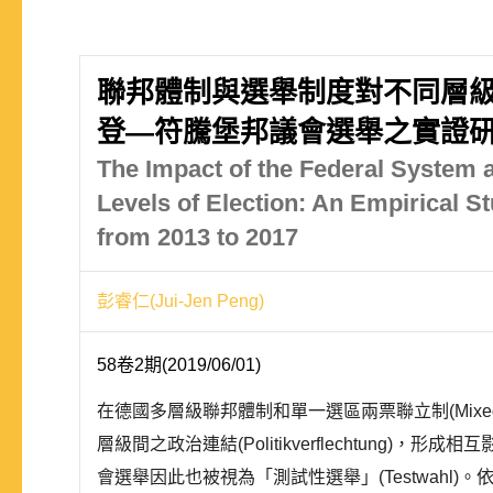
聯邦體制與選舉制度對不同層級選
登—符騰堡邦議會選舉之實證
The Impact of the Federal System an
Levels of Election: An Empirical
from 2013 to 2017
彭睿仁(Jui-Jen Peng)
58卷2期(2019/06/01)
在德國多層級聯邦體制和單一選區兩票聯立制(Mixed-member
層級間之政治連結(Politikverflechtu
會選舉因此也被視為「測試性選舉」(Testwahl)。依