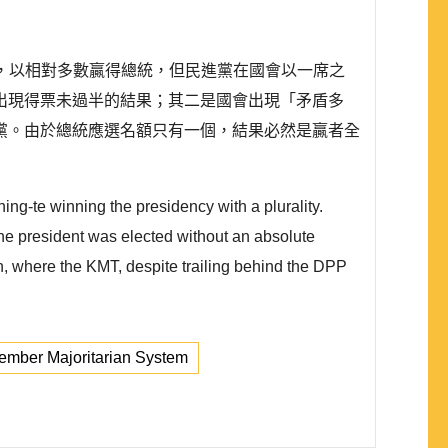
」，以相對多數贏得總統，但民進黨在國會以一席之
出現得票未過半的結果；其二是國會出現「矛盾多
黨。由於總統應選名額只有一個，結果必然是贏者全
ing-te winning the presidency with a plurality.
 the president was elected without an absolute
ion, where the KMT, despite trailing behind the DPP
mber Majoritarian System