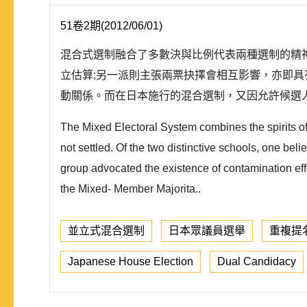
51卷2期(2012/06/01)
混合式選制融合了多數決與比例代表兩種選制的精
立估算;另一派則主張兩票抉擇會相互影響，亦即具有所謂連動效果
動關係。而在日本施行的混合選制，又因允許候選人
The Mixed Electoral System combines the spirits of 
not settled. Of the two distinctive schools, one bel
group advocated the existence of contamination effec
the Mixed- Member Majorita..
並立式混合選制
日本眾議員選舉
重複提
Japanese House Election
Dual Candidacy