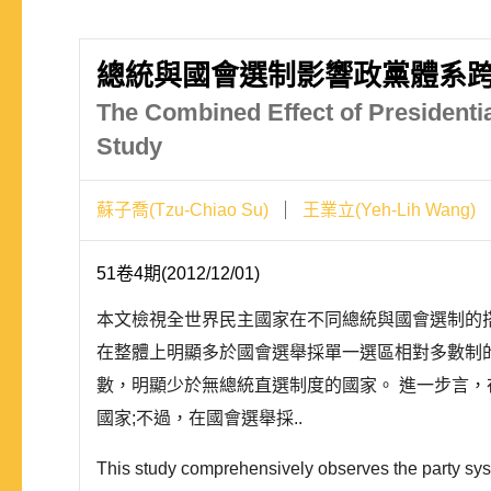
總統與國會選制影響政黨體系
The Combined Effect of Presidenti
Study
蘇子喬(Tzu-Chiao Su)
王業立(Yeh-Lih Wang)
51卷4期(2012/12/01)
本文檢視全世界民主國家在不同總統與國會選制的
在整體上明顯多於國會選舉採單一選區相對多數制
數，明顯少於無總統直選制度的國家。 進一步言
國家;不過，在國會選舉採..
This study comprehensively observes the party syst