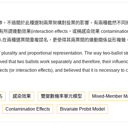
神，不過關於此種選制兩票架構對投票的影響，有兩種截然不同的
(interaction effects，或稱感染效果 contaminat
在兩種選票間重複提名，更使得其兩票間的連動關係益形複雜。 
plurality and proportional representation. The way two-ballot st
ieved that two ballots work separately and therefore, their influ
ts (or interaction effects), and believed that it is necessary to 
名
感染效果
雙變數機率單元模型
Mixed-Member Maj
Contamination Effects
Bivariate Probit Model