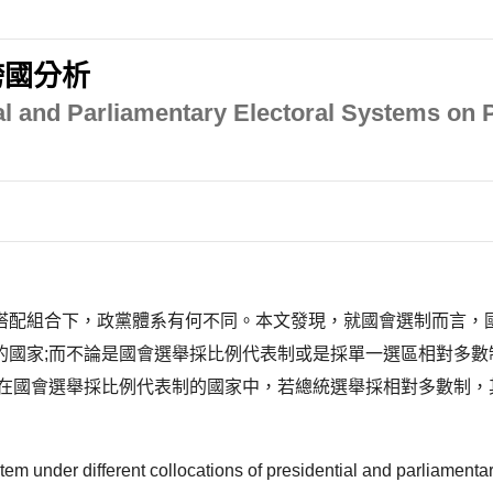
跨國分析
al and Parliamentary Electoral Systems on 
搭配組合下，政黨體系有何不同。本文發現，就國會選制而言，國
的國家;而不論是國會選舉採比例代表制或是採單一選區相對多數
，在國會選舉採比例代表制的國家中，若總統選舉採相對多數制，
em under different collocations of presidential and parliamentar