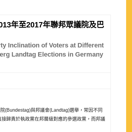
3年至2017年聯邦眾議院及巴
 Inclination of Voters at Different
berg Landtag Elections in Germany
議院(Bundestag)與邦議會(Landtag)選舉，常因不同
會選舉中直接歸責於執政黨在邦層級對應的參選政黨，而邦議