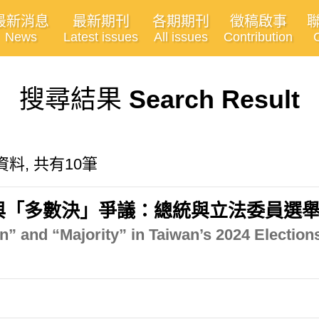
最新消息
最新期刊
各期期刊
徵稿啟事
News
Latest issues
All issues
Contribution
搜尋結果
Search Result
關的資料, 共有10筆
」與「多數決」爭議：總統與立法委員選
” and “Majority” in Taiwan’s 2024 Election