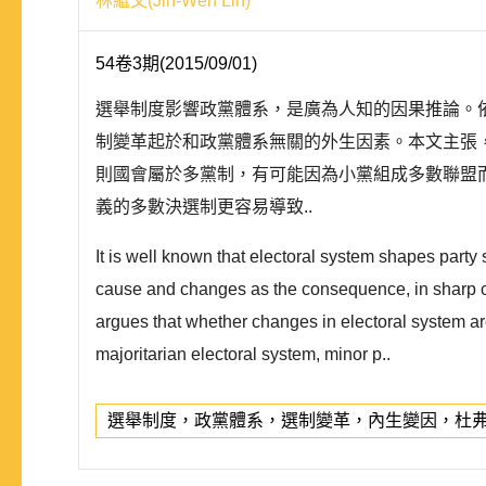
林繼文(Jih-Wen Lin)
54卷3期(2015/09/01)
選舉制度影響政黨體系，是廣為人知的因果推論。
制變革起於和政黨體系無關的外生因素。本文主張
則國會屬於多黨制，有可能因為小黨組成多數聯盟
義的多數決選制更容易導致..
It is well known that electoral system shapes party
cause and changes as the consequence, in sharp con
argues that whether changes in electoral system are
majoritarian electoral system, minor p..
選舉制度，政黨體系，選制變革，內生變因，杜