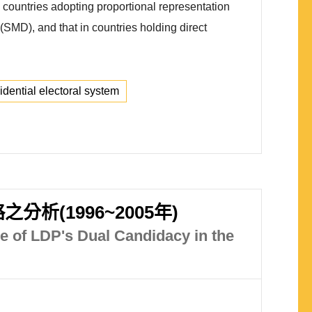
e countries adopting proportional representation
m(SMD), and that in countries holding direct
idential electoral system
(1996~2005年)
e of LDP's Dual Candidacy in the