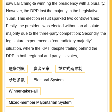
saw Lai Ching-te winning the presidency with a plurality.
However, the DPP lost the majority in the Legislative
Yuan. This election result sparked two controversies:
Firstly, the president was elected without an absolute
majority due to the three-party competition; Secondly, the
legislature experienced a “contradictory majority”
situation, where the KMT, despite trailing behind the
DPP in both regional and party list votes, ..
選舉制度
贏者全拿
並立式兩票制
矛盾多數
Electoral System
Winner-takes-all
Mixed-member Majoritarian System