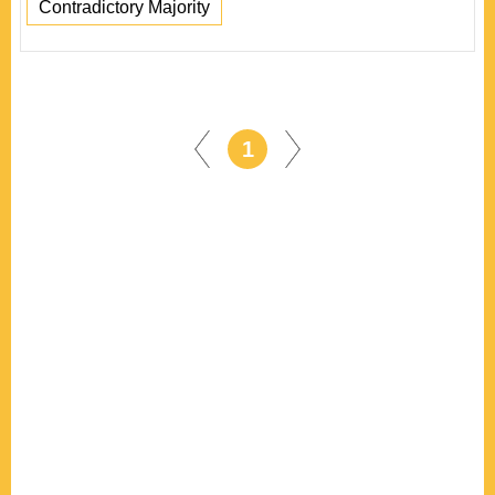
Contradictory Majority
1