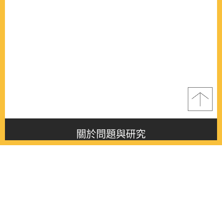
關於問題與研究
About this journal
最新消息
Latest issue
最新期刊
Latest issue