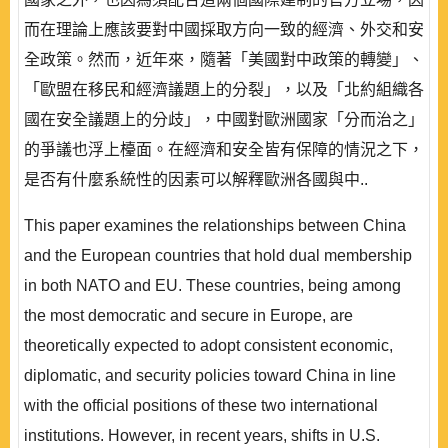
而在理論上應該要對中國採取方向一致的經濟、外交和安
全政策。然而，近年來，隨著「美國對中政策的轉變」、
「歐盟在移民和經濟議題上的分裂」，以及「北約組織各
國在安全議題上的分歧」，中國對歐洲國家「分而治之」
的爭議也浮上檯面。在經濟和安全皆有保障的情況之下，
是否有什麼系統性的因素可以解釋歐洲各國與中..
This paper examines the relationships between China
and the European countries that hold dual membership
in both NATO and EU. These countries, being among
the most democratic and secure in Europe, are
theoretically expected to adopt consistent economic,
diplomatic, and security policies toward China in line
with the official positions of these two international
institutions. However, in recent years, shifts in U.S.