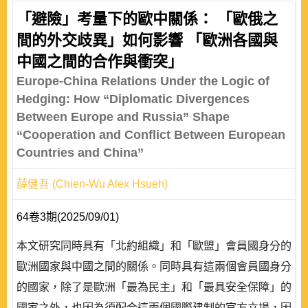
「避險」考量下的歐中關係： 「歐俄之
間的外交歧異」如何影響 「歐洲各國與
中國之間的合作與衝突」
Europe-China Relations Under the Logic of
Hedging: How “Diplomatic Divergences
Between Europe and Russia” Shape
“Cooperation and Conflict Between European
Countries and China”
薛健吾 (Chien-Wu Alex Hsueh)
64卷3期(2025/09/01)
本文研究同時具有「北約組織」和「歐盟」會員國身分的
歐洲國家與中國之間的關係。同時具有這兩個會員國身分
的國家，除了是歐洲「最為民主」和「最具安全保障」的
國家之外，也因為須配合這兩個國際建制的官方立場，因