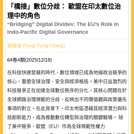
「橋接」數位分歧： 歐盟在印太數位治
理中的角色
“Bridging” Digital Divides: The EU’s Role in
Indo-Pacific Digital Governance
張詠詠 (Yung-Yung Chang)
64卷4期(2025/12/18)
在科技快速發展的時代，數位領域已成為地緣政治競爭的
核心，重塑全球治理、安全與經濟格局。美中日益激烈的
科技競爭正在加速全球數位秩序的分化，其核心問題在於
全球網路治理規範的分歧，反映出不同價值觀與政策優先
事項的對立。在此背景下，印太地區憑藉其經濟潛力與科
技創新能力，成為推動數位轉型與治理的關鍵戰場。 除
了美中競爭，歐盟（EU）作為全球規範性權力