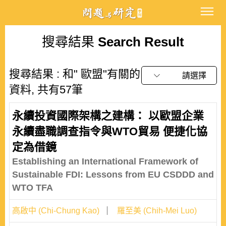
搜尋結果
Search Result
搜尋結果 : 和" 歐盟"有關的
請選擇
資料, 共有57筆
永續投資國際架構之建構： 以歐盟企業
永續盡職調查指令與WTO貿易 便捷化協
定為借鏡
Establishing an International Framework of
Sustainable FDI: Lessons from EU CSDDD and
WTO TFA
高啟中 (Chi-Chung Kao)
羅至美 (Chih-Mei Luo)