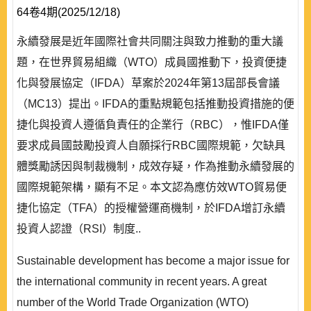
64卷4期(2025/12/18)
永續發展是近年國際社會共同關注與致力推動的重大議
題，在世界貿易組織（WTO）成員國推動下，投資便捷
化與發展協定（IFDA）草案於2024年第13屆部長會議
（MC13）提出。IFDA的重點規範包括推動投資措施的便
捷化與投資人遵循負責任的企業行（RBC），惟IFDA僅
要求成員國鼓勵投資人自願採行RBC國際規範，欠缺具
體獎勵誘因與制裁機制，成效存疑，作為推動永續發展的
國際規範架構，顯有不足。本文認為應仿效WTO貿易便
捷化協定（TFA）的授權營運商機制，於IFDA增訂永續
投資人認證（RSI）制度..
Sustainable development has become a major issue for
the international community in recent years. A great
number of the World Trade Organization (WTO)