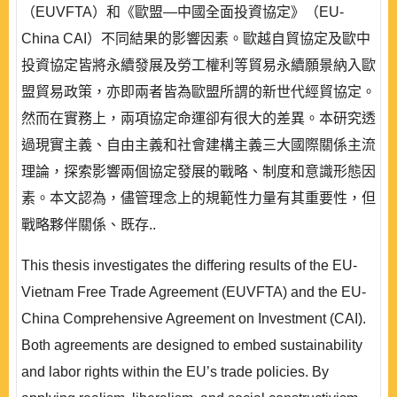
（EUVFTA）和《歐盟—中國全面投資協定》（EU-
China CAI）不同結果的影響因素。歐越自貿協定及歐中
投資協定皆將永續發展及勞工權利等貿易永續願景納入歐
盟貿易政策，亦即兩者皆為歐盟所謂的新世代經貿協定。
然而在實務上，兩項協定命運卻有很大的差異。本研究透
過現實主義、自由主義和社會建構主義三大國際關係主流
理論，探索影響兩個協定發展的戰略、制度和意識形態因
素。本文認為，儘管理念上的規範性力量有其重要性，但
戰略夥伴關係、既存..
This thesis investigates the differing results of the EU-
Vietnam Free Trade Agreement (EUVFTA) and the EU-
China Comprehensive Agreement on Investment (CAI).
Both agreements are designed to embed sustainability
and labor rights within the EU’s trade policies. By