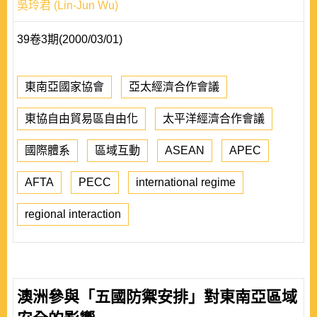
吳玲君 (Lin-Jun Wu)
39卷3期(2000/03/01)
東南亞國家協會
亞太經濟合作會議
東協自由貿易區自由化
太平洋經濟合作會議
國際體系
區域互動
ASEAN
APEC
AFTA
PECC
international regime
regional interaction
澳洲參與「五國防禦安排」對東南亞區域