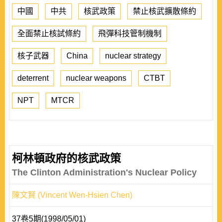
中國
中共
核武政策
禁止核武擴散條約
全面禁止核試條約
飛彈科技管制機制
核子武器
China
nuclear strategy
deterrent
nuclear weapons
CTBT
NPT
MTCR
柯林頓政府的核武政策
The Clinton Administration's Nuclear Policy
陳文賢 (Vincent Wen-Hsien Chen)
37卷5期(1998/05/01)