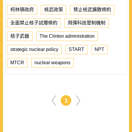
柯林頓政府
核武政策
禁止核武擴散條約
全面禁止核子試爆條約
飛彈科技管制機制
核子武器
The Clinton administration
strategic nuclear policy
START
NPT
MTCR
nuclear weapons
1