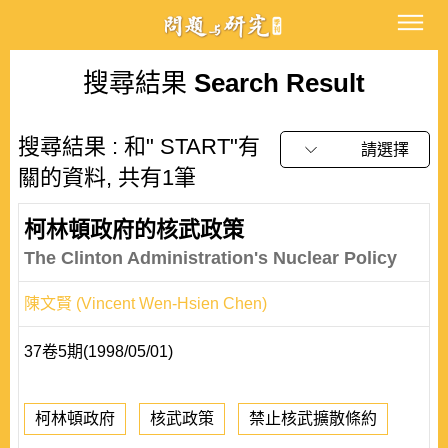
搜尋結果
Search Result
搜尋結果 : 和" START"有
請選擇
關的資料, 共有1筆
柯林頓政府的核武政策
The Clinton Administration's Nuclear Policy
陳文賢 (Vincent Wen-Hsien Chen)
37卷5期(1998/05/01)
柯林頓政府
核武政策
禁止核武擴散條約