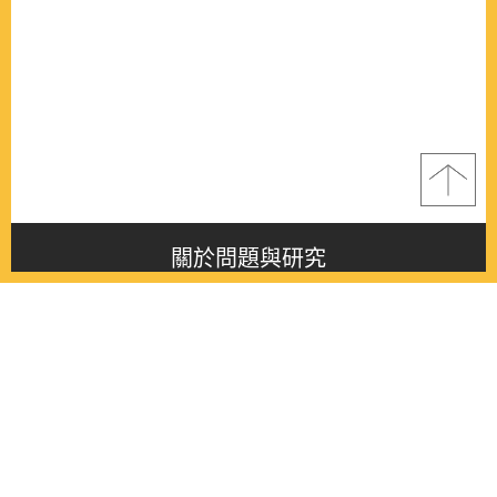
關於問題與研究
About this journal
最新消息
Latest issue
最新期刊
Latest issue
各期期刊