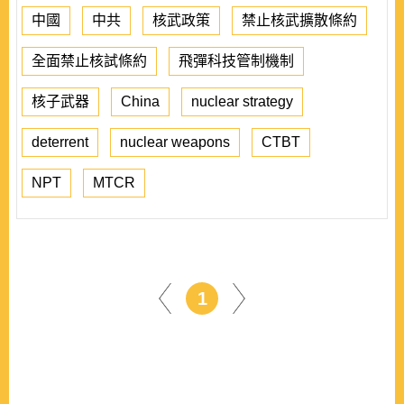
中國
中共
核武政策
禁止核武擴散條約
全面禁止核試條約
飛彈科技管制機制
核子武器
China
nuclear strategy
deterrent
nuclear weapons
CTBT
NPT
MTCR
1