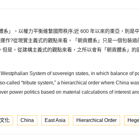
亞體系」，以權力平衡維繫國際秩序;近 600 年以來的東亞，
能運作?從現實主義式的觀點來看，「朝貢體系」只是一個包裝過
。但是，從建構主義式的觀點來看，之所以會有「朝貢體系」的
 Westphalian System of sovereign states, in which balance of pow
he so-called “tribute system,” a hierarchical order where China w
over power politics based on material calculations of interest an
文化
China
East Asia
Hierarchical Order
Hege