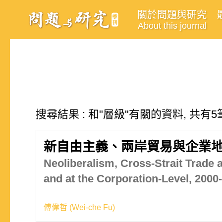
關於問題與研究
About this journal
搜尋結果 : 和"層級"有關的資料, 共有5
新自由主義、兩岸貿易與企業地產
Neoliberalism, Cross-Strait Trade a
and at the Corporation-Level, 2000
傅偉哲 (Wei-che Fu)