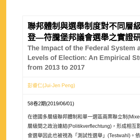
聯邦體制與選舉制度對不同層級選
登—符騰堡邦議會選舉之實證
The Impact of the Federal System an
Levels of Election: An Empirical
from 2013 to 2017
彭睿仁(Jui-Jen Peng)
58卷2期(2019/06/01)
在德國多層級聯邦體制和單一選區兩票聯立制(Mixed-member
層級間之政治連結(Politikverflechtu
會選舉因此也被視為「測試性選舉」(Testwahl)。依