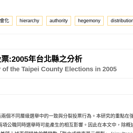
會化
hierarchy
authority
hegemony
distributio
:2005年台北縣之分析
y of the Taipei County Elections in 2005
鎮市長兩個不同層級選舉中的一致與分裂投票行為。本研究的重點在
兩項公職同時選舉時可能產生的相互影響。因此在本文中，除概