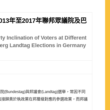
3年至2017年聯邦眾議院及巴
 Inclination of Voters at Different
berg Landtag Elections in Germany
議院(Bundestag)與邦議會(Landtag)選舉，常因不同
會選舉中直接歸責於執政黨在邦層級對應的參選政黨，而邦議