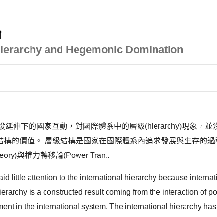
治
 Hierarchy and Hegemonic Domination
假設延伸下的國家互動，對國際體系中的層級(hierarchy)現
的價值。 層級結構是國家在國際體系內追求發展與生存的過程中，所
ory)與權力轉移論(Power Tran..
d little attention to the international hierarchy because internat
hierarchy is a constructed result coming from the interaction of p
nt in the international system. The international hierarchy has