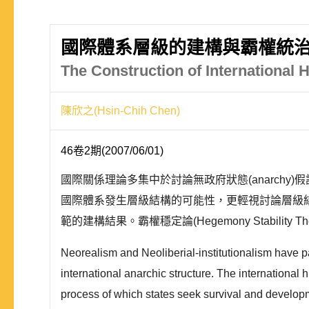
國際體系層級的建構與霸權統
The Construction of International
陳欣之(Hsin-Chih Chen)
46卷2期(2007/06/01)
國際關係理論多集中於討論無政府狀態(anarchy)
國際體系發生層級結構的可能性，更輕視討論層級結構
範的建構結果。霸權穩定論(Hegemony Stability The
Neorealism and Neoliberial-institutionalism have pai
international anarchic structure. The international 
process of which states seek survival and developme