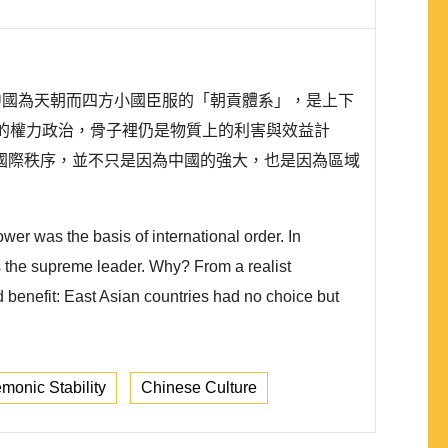
則是中國為天朝而四方小國臣服的「朝貢體系」，是上下
的權力政治，骨子裡仍是物質上的利害與效益計
國際秩序，並不只是因為中國的強大，也是因為區域
er was the basis of international order. In
as the supreme leader. Why? From a realist
d benefit: East Asian countries had no choice but
monic Stability
Chinese Culture