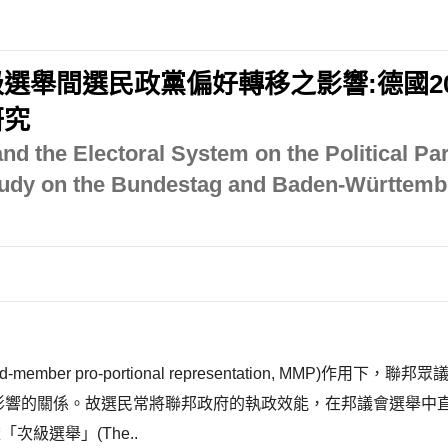
舉間選民政黨偏好轉移之影響:德國201
研究
d the Electoral System on the Political Party
 Study on the Bundestag and Baden-Württem
 pro-portional representation, MMP)作用下，聯邦眾
ng)，形成相互影響的關係。故選民常將聯邦政府的執政效能，在邦議
「次級選舉」(The..