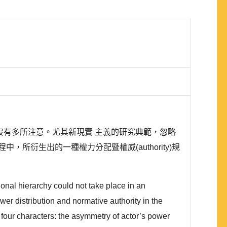
象，並沒有多所注意。尤其新現實 主義的研究典範，忽略
衍生出的一種權力分配暨權威(authority)規
ional hierarchy could not take place in an
ower distribution and normative authority in the
 four characters: the asymmetry of actor’s power