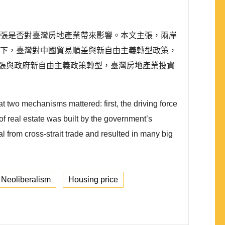
易擴張是否對臺灣房地產業帶來影響。本文主張，兩岸
素下，臺灣對中國貿易順差與新自由主義轉型政策，
擴張與政府新自由主義政策轉型，臺灣房地產業投資
at two mechanisms mattered: first, the driving force
 of real estate was built by the government’s
l from cross-strait trade and resulted in many big
Neoliberalism
Housing price