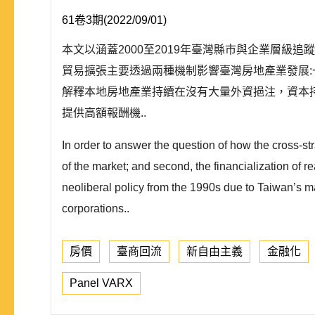
61卷3期(2022/09/01)
本文以涵蓋2000至2019年臺灣縣市與企業層
貿易擴張主要透過兩種機制影響臺灣房地產業發展
解釋本地房地產業持續在沒有大量外資挹注，資本持
提供高額報酬機..
In order to answer the question of how the cross-str
of the market; and second, the financialization of re
neoliberal policy from the 1990s due to Taiwan’s ma
corporations..
房價
臺商回流
新自由主義
金融化
Panel VARX