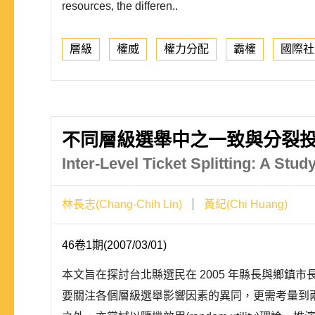
resources, the differen..
層級
權威
權力分配
霸權
國際社
不同層級選舉中之一致與分裂投票
Inter-Level Ticket Splitting: A Stud
林長志(Chang-Chih Lin)
黃紀(Chi Huang)
46卷1期(2007/03/01)
本文旨在探討台北縣選民在 2005 年縣長與鄉
要關注各個層級選舉影響因素的異同，更需考量到