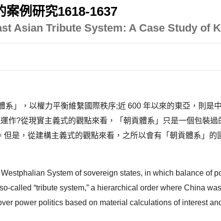
例研究1618-1637
st Asian Tribute System: A Case Study of 
亞體系」，以權力平衡維繫國際秩序;近 600 年以來的東亞，
能運作?從現實主義式的觀點來看，「朝貢體系」只是一個包裝過
。但是，從建構主義式的觀點來看，之所以會有「朝貢體系」的
 Westphalian System of sovereign states, in which balance of pow
he so-called “tribute system,” a hierarchical order where China w
over power politics based on material calculations of interest an