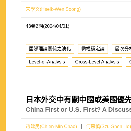
宋學文(Hseik-Wen Soong)
43卷2期(2004/04/01)
國際理論關係之演化
霸權穩定論
層次分
Level-of-Analysis
Cross-Level Analysis
日本外交中有關中國或美國優先
China First or U.S. First? A Discus
趙建民(Chien-Min Chao)
何思慎(Szu-Shen Ho)