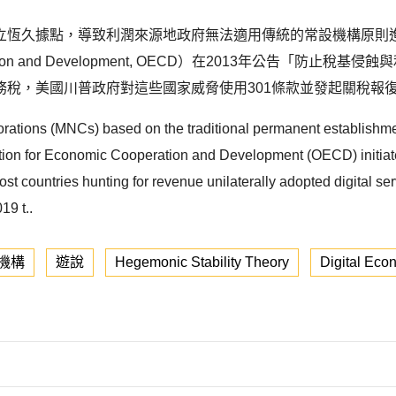
立恆久據點，導致利潤來源地政府無法適用傳統的常設機構原則
Cooperation and Development, OECD）在2013年公告
，美國川普政府對這些國家威脅使用301條款並發起關稅報復，直
porations (MNCs) based on the traditional permanent establishme
sation for Economic Cooperation and Development (OECD) initiat
ost countries hunting for revenue unilaterally adopted digital s
19 t..
機構
遊說
Hegemonic Stability Theory
Digital Eco