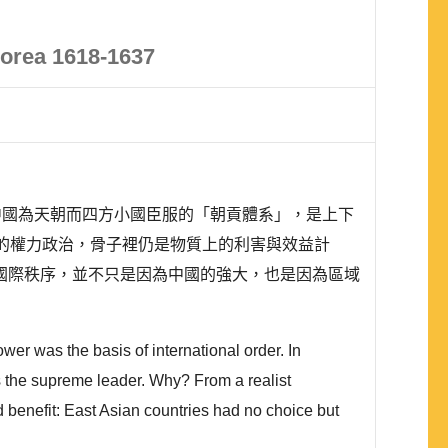
Korea 1618-1637
則是中國為天朝而四方小國臣服的「朝貢體系」，是上下
的權力政治，骨子裡仍是物質上的利害與效益計
國際秩序，並不只是因為中國的強大，也是因為區域
er was the basis of international order. In
as the supreme leader. Why? From a realist
d benefit: East Asian countries had no choice but