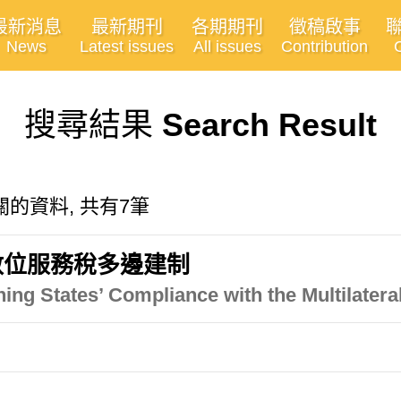
最新消息
最新期刊
各期期刊
徵稿啟事
News
Latest issues
All issues
Contribution
搜尋結果
Search Result
y"有關的資料, 共有7筆
數位服務稅多邊建制
g States’ Compliance with the Multilateral