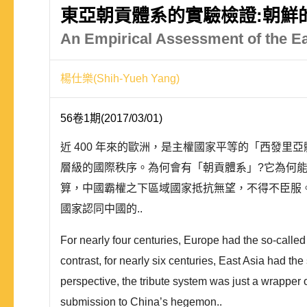
東亞朝貢體系的實驗檢證:朝鮮的案
An Empirical Assessment of the Ea
楊仕樂(Shih-Yueh Yang)
56卷1期(2017/03/01)
近 400 年來的歐洲，是主權國家平等的「西發里
層級的國際秩序。為何會有「朝貢體系」?它為何
算，中國霸權之下區域國家抵抗無望，不得不臣服
國家認同中國的..
For nearly four centuries, Europe had the so-called
contrast, for nearly six centuries, East Asia had t
perspective, the tribute system was just a wrapper 
submission to China’s hegemon..