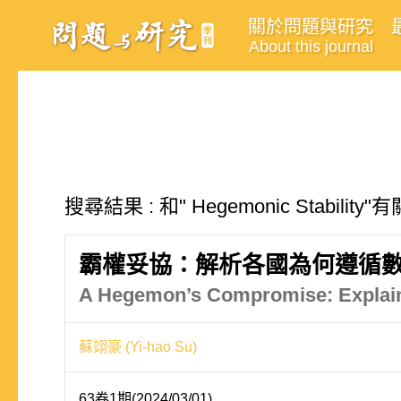
關於問題與研究
About this journal
搜尋結果 : 和" Hegemonic Stabilit
霸權妥協：解析各國為何遵循
A Hegemon’s Compromise: Explainin
蘇翊豪 (Yi-hao Su)
63卷1期(2024/03/01)