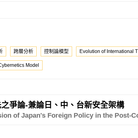
析
跨層分析
控制論模型
Evolution of International 
Cybernetics Model
之爭論-兼論日、中、台新安全架構
sion of Japan's Foreign Policy in the Post-