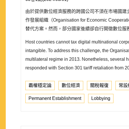
由於提供數位經濟服務的跨國公司不須在市場國建
作發展組織（Organisation for Economic 
替代方案。然而，部分國家後續卻自行開徵數位服務稅
Host countries cannot tax digital multinational cor
intangible. To address this challenge, the Organi
multilateral regime in 2013. Nonetheless, several h
responded with Section 301 tariff retaliation from 20
霸權穩定論
數位經濟
關稅報復
常設
Permanent Establishment
Lobbying