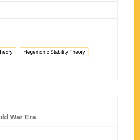
Theory
Hegemonic Stability Theory
Cold War Era