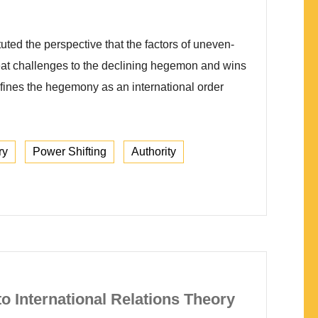
ted the perspective that the factors of uneven-
reat challenges to the declining hegemon and wins
fines the hegemony as an international order
ry
Power Shifting
Authority
o International Relations Theory