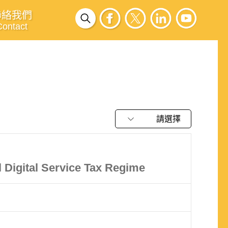
聯絡我們
Contact
請選擇
 Digital Service Tax Regime