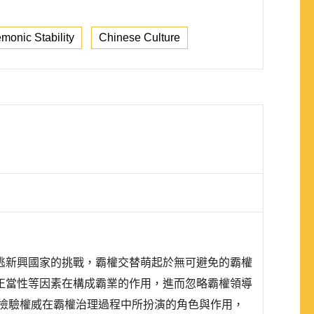
monic Stability
Chinese Culture
逃新興國家的挑戰，霸權交替萌起於無可避免的霸權
正當性等因素在構成霸業的作用，進而忽略霸權領導
檢驗權威在霸權治理過程中所扮演的角色與作用，