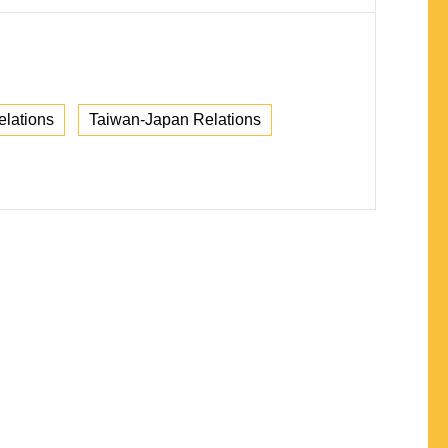
elations
Taiwan-Japan Relations