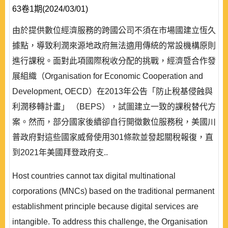
63卷1期(2024/03/01)
由於提供數位經濟服務的跨國公司不須在市場國建立恆久
據點，導致利潤來源地政府無法適用傳統的常設機構原則
進行課稅。面對此項國際稅收分配的挑戰，經濟暨合作發
展組織（Organisation for Economic Cooperation and
Development, OECD）在2013年公告「防止稅基侵蝕與
利潤移轉計畫」 （BEPS），試圖建立一致的課稅替代方
案。然而，部分國家後續卻自行開徵數位服務稅，美國川
普政府對這些國家威脅使用301條款並發起關稅報復，直
到2021年美國拜登政府支..
Host countries cannot tax digital multinational
corporations (MNCs) based on the traditional permanent
establishment principle because digital services are
intangible. To address this challenge, the Organisation