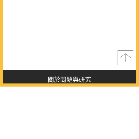
關於問題與研究
About this journal
最新消息
Latest issue
最新期刊
Latest issue