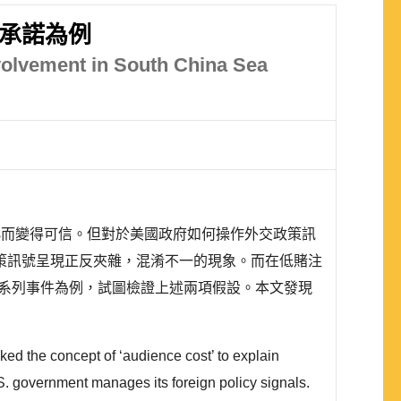
 承諾為例
nvolvement in South China Sea
小而變得可信。但對於美國政府如何操作外交政策訊
策訊號呈現正反夾雜，混淆不一的現象。而在低賭注
的系列事件為例，試圖檢證上述兩項假設。本文發現
ked the concept of ‘audience cost’ to explain
S. government manages its foreign policy signals.