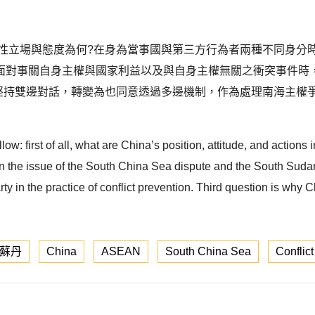
性立場與態度為何?在身為當事國與第三方行為者兩種不同身分
面對事關自身主權與國家利益以及與自身主權無關之衝突事件時
堅持雙邊對話，轉變為也同意透過多邊機制，作為處理南海主權
w: first of all, what are China’s position, attitude, and actions 
n the issue of the South China Sea dispute and the South Sudan
rty in the practice of conflict prevention. Third question is why C
蘇丹
China
ASEAN
South China Sea
Conflic