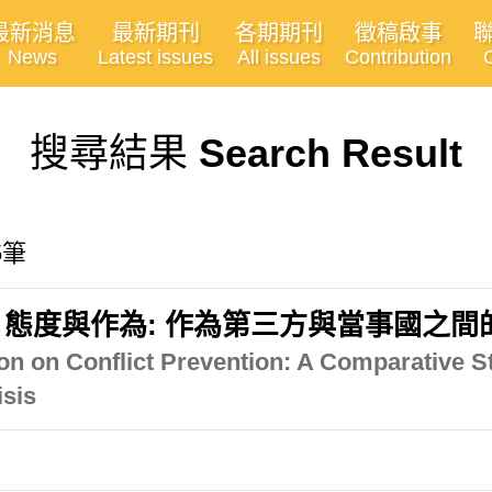
最新消息
最新期刊
各期期刊
徵稿啟事
News
Latest issues
All issues
Contribution
搜尋結果
Search Result
5筆
態度與作為: 作為第三方與當事國之間
tion on Conflict Prevention: A Comparative S
isis