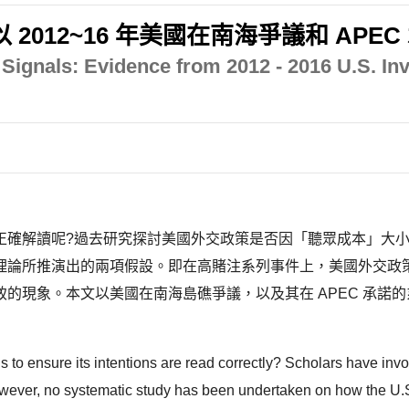
012~16 年美國在南海爭議和 APEC
 Signals: Evidence from 2012 - 2016 U.S. I
正確解讀呢?過去研究探討美國外交政策是否因「聽眾成本」大
理論所推演出的兩項假設。即在高賭注系列事件上，美國外交政
的現象。本文以美國在南海島礁爭議，以及其在 APEC 承諾
 to ensure its intentions are read correctly? Scholars have invo
. However, no systematic study has been undertaken on how the U.