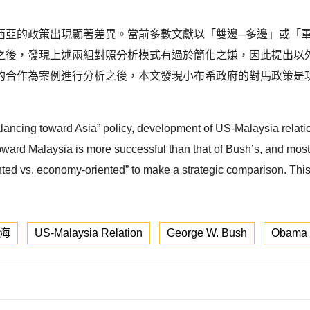
西亞的政策出現顯著差異。當前多數文獻以「雙邊─多邊」或「
之後，發現上述兩組對照分析模式有過於簡化之嫌，因此提出以
的合作為案例進行分析之後，本文發現小布希政府的對馬政策是
lancing toward Asia” policy, development of US-Malaysia relati
ward Malaysia is more successful than that of Bush’s, and mos
riented vs. economy-oriented” to make a strategic comparison. T
海
US-Malaysia Relation
George W. Bush
Obama