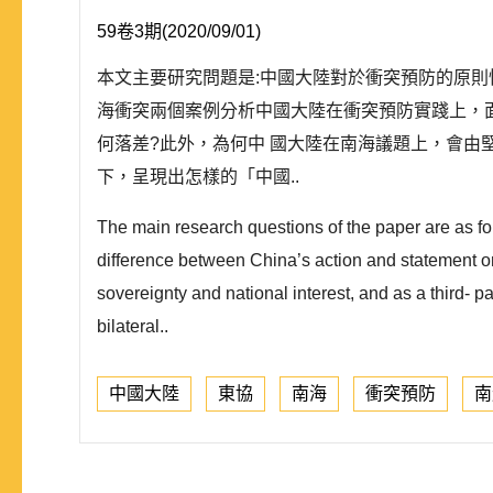
59卷3期(2020/09/01)
本文主要研究問題是:中國大陸對於衝突預防的原則
海衝突兩個案例分析中國大陸在衝突預防實踐上，
何落差?此外，為何中 國大陸在南海議題上，會由
下，呈現出怎樣的「中國..
The main research questions of the paper are as follo
difference between China’s action and statement o
sovereignty and national interest, and as a third- pa
bilateral..
中國大陸
東協
南海
衝突預防
南