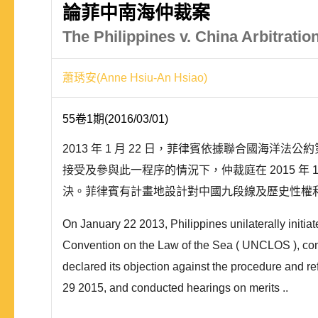
論菲中南海仲裁案
The Philippines v. China Arbitrati
蕭琇安(Anne Hsiu-An Hsiao)
55卷1期(2016/03/01)
2013 年 1 月 22 日，菲律賓依據聯合國海洋法
接受及參與此一程序的情況下，仲裁庭在 2015 年 1
決。菲律賓有計畫地設計對中國九段線及歷史性權利
On January 22 2013, Philippines unilaterally initia
Convention on the Law of the Sea ( UNCLOS ), conce
declared its objection against the procedure and ref
29 2015, and conducted hearings on merits ..