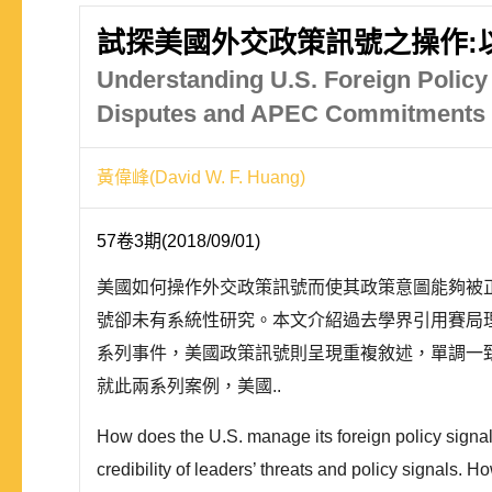
試探美國外交政策訊號之操作:以 2
Understanding U.S. Foreign Policy
Disputes and APEC Commitments
黃偉峰(David W. F. Huang)
57卷3期(2018/09/01)
美國如何操作外交政策訊號而使其政策意圖能夠被
號卻未有系統性研究。本文介紹過去學界引用賽局
系列事件，美國政策訊號則呈現重複敘述，單調一致
就此兩系列案例，美國..
How does the U.S. manage its foreign policy signals
credibility of leaders’ threats and policy signals