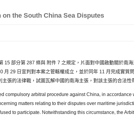
on on the South China Sea Disputes
公約第 15 部分第 287 條與 附件 7 之規定，片面對中國啟動
0 月 29 日宣判對本案之管轄權成立，並於同年 11 月完成實質問
主張的法律戰，試圖瓦解中國的南海主張，對該主張的合法性帶
ted compulsory arbitral procedure against China, in accordance w
rning matters relating to their disputes over maritime jurisdic
used to participate. Notwithstanding this circumstance, the Arbitr