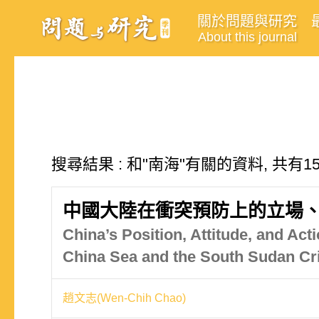
關於問題與研究
About this journal
搜尋結果 : 和"南海"有關的資料, 共有1
中國大陸在衝突預防上的立場、
China’s Position, Attitude, and Ac
China Sea and the South Sudan Cr
趙文志(Wen-Chih Chao)