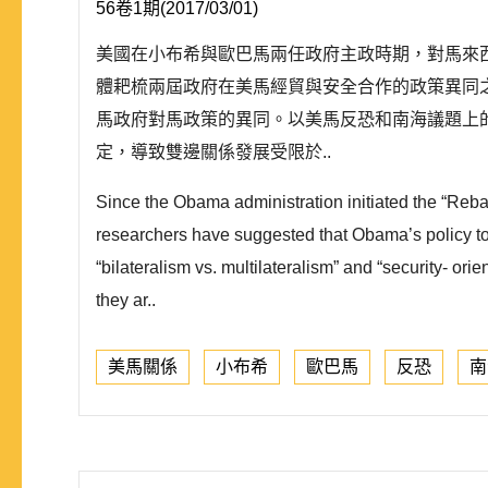
56卷1期(2017/03/01)
美國在小布希與歐巴馬兩任政府主政時期，對馬來
體耙梳兩屆政府在美馬經貿與安全合作的政策異同
馬政府對馬政策的異同。以美馬反恐和南海議題上
定，導致雙邊關係發展受限於..
Since the Obama administration initiated the “Reba
researchers have suggested that Obama’s policy to
“bilateralism vs. multilateralism” and “security- o
they ar..
美馬關係
小布希
歐巴馬
反恐
南