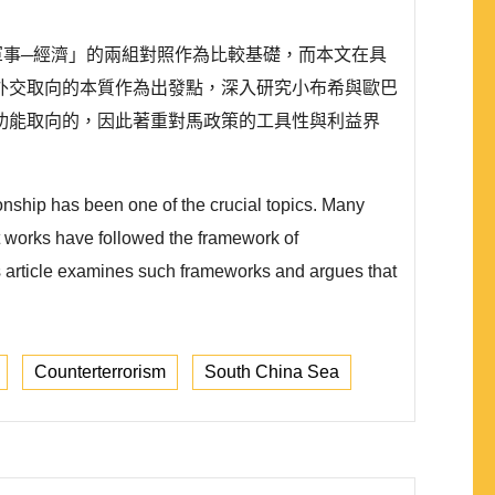
軍事─經濟」的兩組對照作為比較基礎，而本文在具
外交取向的本質作為出發點，深入研究小布希與歐巴
功能取向的，因此著重對馬政策的工具性與利益界
onship has been one of the crucial topics. Many
t works have followed the framework of
his article examines such frameworks and argues that
Counterterrorism
South China Sea