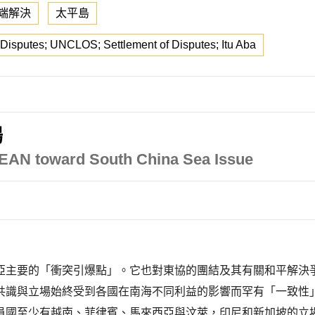
端解決
太平島
a Disputes; UNCLOS; Settlement of Disputes; Itu Aba
場
EAN toward South China Sea Issue
亞主要的「衝突引爆點」。它也對東協的團結及其有關和平解決
共識與立場始終受到各國在南海不同利益的影響而罕有「一致性
員國至少有越南、菲律賓、馬來西亞與汶萊，印尼和新加坡的立