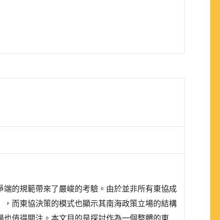
爭端的規範帶來了嚴峻的考驗。由於並非所有東協成
」，而東協決策的模式也顯示其南海政策立場的結構
場也值得關注。本文目的是探討作為一個整體的東