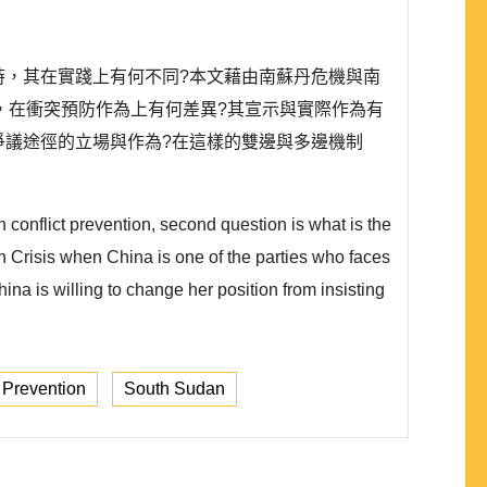
時，其在實踐上有何不同?本文藉由南蘇丹危機與南
，在衝突預防作為上有何差異?其宣示與實際作為有
爭議途徑的立場與作為?在這樣的雙邊與多邊機制
in conflict prevention, second question is what is the
 Crisis when China is one of the parties who faces
hina is willing to change her position from insisting
t Prevention
South Sudan