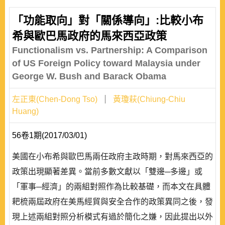
「功能取向」對「關係導向」:比較小布
希與歐巴馬政府的馬來西亞政策
Functionalism vs. Partnership: A Comparison
of US Foreign Policy toward Malaysia under
George W. Bush and Barack Obama
左正東(Chen-Dong Tso)
黃瓊萩(Chiung-Chiu
Huang)
56卷1期(2017/03/01)
美國在小布希與歐巴馬兩任政府主政時期，對馬來西亞的
政策出現顯著差異。當前多數文獻以「雙邊─多邊」或
「軍事─經濟」的兩組對照作為比較基礎，而本文在具體
耙梳兩屆政府在美馬經貿與安全合作的政策異同之後，發
現上述兩組對照分析模式有過於簡化之嫌，因此提出以外