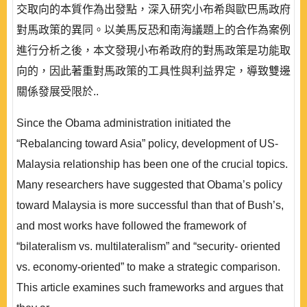
交取向的本質作為出發點，深入研究小布希與歐巴馬政府
對馬政策的異同。以美馬反恐和南海議題上的合作為案例
進行分析之後，本文發現小布希政府的對馬政策是功能取
向的，因此著重對馬政策的工具性與利益界定，導致雙邊
關係發展受限於..
Since the Obama administration initiated the
“Rebalancing toward Asia” policy, development of US-
Malaysia relationship has been one of the crucial topics.
Many researchers have suggested that Obama’s policy
toward Malaysia is more successful than that of Bush’s,
and most works have followed the framework of
“bilateralism vs. multilateralism” and “security- oriented
vs. economy-oriented” to make a strategic comparison.
This article examines such frameworks and argues that