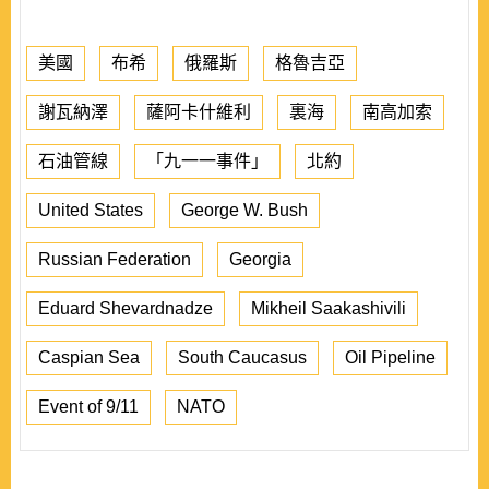
美國
布希
俄羅斯
格魯吉亞
謝瓦納澤
薩阿卡什維利
裏海
南高加索
石油管線
「九一一事件」
北約
United States
George W. Bush
Russian Federation
Georgia
Eduard Shevardnadze
Mikheil Saakashivili
Caspian Sea
South Caucasus
Oil Pipeline
Event of 9/11
NATO